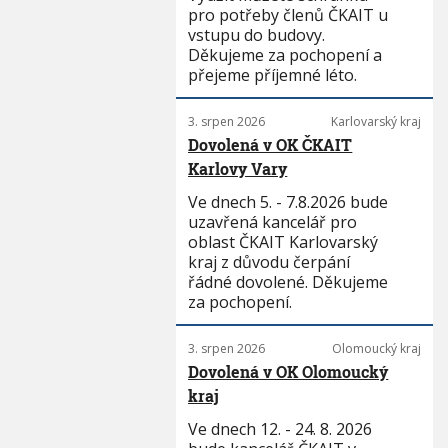
pro potřeby členů ČKAIT u
vstupu do budovy.
Děkujeme za pochopení a
přejeme příjemné léto.
3. srpen 2026
Karlovarský kraj
Dovolená v OK ČKAIT
Karlovy Vary
Ve dnech 5. - 7.8.2026 bude
uzavřená kancelář pro
oblast ČKAIT Karlovarský
kraj z důvodu čerpání
řádné dovolené. Děkujeme
za pochopení.
3. srpen 2026
Olomoucký kraj
Dovolená v OK Olomoucký
kraj
Ve dnech 12. - 24. 8. 2026