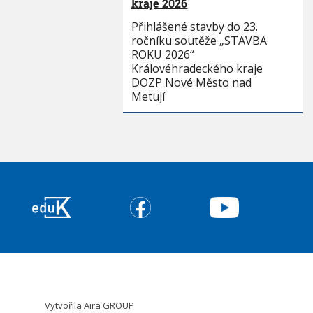
kraje 2026
Přihlášené stavby do 23.
ročníku soutěže „STAVBA
ROKU 2026“
Královéhradeckého kraje
DOZP Nové Město nad
Metují
Vytvořila
Aira GROUP