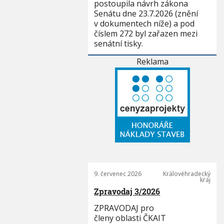
postoupila návrh zákona
Senátu dne 23.7.2026 (znění
v dokumentech níže) a pod
číslem 272 byl zařazen mezi
senátní tisky.
Reklama
9. červenec 2026
Královéhradecký
kraj
Zpravodaj 3/2026
ZPRAVODAJ pro
členy oblasti ČKAIT