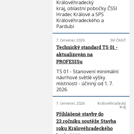
Královéhradecký
kraj, oblastní pobočky ČSSI
Hradec Králové a SPS
Královéhradeckého a
Pardubi
7. červenec 2026
SVI ČKAIT
Technický standard TS 01 -
aktualizován na
PROFESISu
TS 01 - Stanovení minimální
návrhové světlé výšky
místností - účinný od 1. 7.
2026.
7. červenec 2026
Královéhradecký
kraj
Přihlášené stavby do
23.ročníku soutěže Stavba
roku Královéhradeckého