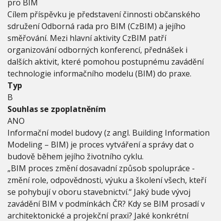
pro BIM
Cílem příspěvku je představení činnosti občanského
sdružení Odborná rada pro BIM (CzBIM) a jejího
směřování. Mezi hlavní aktivity CzBIM patří
organizování odborných konferencí, přednášek i
dalších aktivit, které pomohou postupnému zavádění
technologie informačního modelu (BIM) do praxe.
Typ
B
Souhlas se zpoplatněním
ANO
Informační model budovy (z angl. Building Information
Modeling – BIM) je proces vytváření a správy dat o
budově během jejího životního cyklu.
„BIM proces změní dosavadní způsob spolupráce -
změní role, odpovědnosti, výuku a školení všech, kteří
se pohybují v oboru stavebnictví.“ Jaký bude vývoj
zavádění BIM v podmínkách ČR? Kdy se BIM prosadí v
architektonické a projekční praxi? Jaké konkrétní