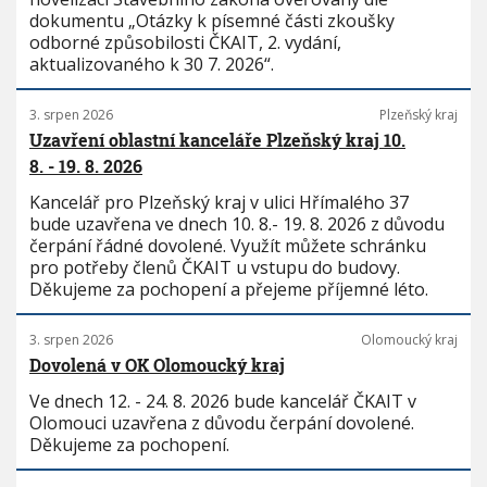
dokumentu „Otázky k písemné části zkoušky
odborné způsobilosti ČKAIT, 2. vydání,
aktualizovaného k 30 7. 2026“.
3. srpen 2026
Plzeňský kraj
Uzavření oblastní kanceláře Plzeňský kraj 10.
8. - 19. 8. 2026
Kancelář pro Plzeňský kraj v ulici Hřímalého 37
bude uzavřena ve dnech 10. 8.- 19. 8. 2026 z důvodu
čerpání řádné dovolené. Využít můžete schránku
pro potřeby členů ČKAIT u vstupu do budovy.
Děkujeme za pochopení a přejeme příjemné léto.
3. srpen 2026
Olomoucký kraj
Dovolená v OK Olomoucký kraj
Ve dnech 12. - 24. 8. 2026 bude kancelář ČKAIT v
Olomouci uzavřena z důvodu čerpání dovolené.
Děkujeme za pochopení.