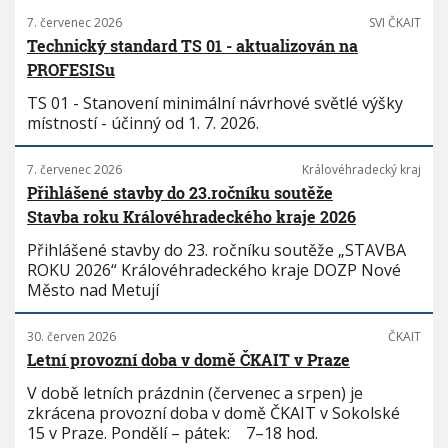
7. červenec 2026
SVI ČKAIT
Technický standard TS 01 - aktualizován na
PROFESISu
TS 01 - Stanovení minimální návrhové světlé výšky
místností - účinný od 1. 7. 2026.
7. červenec 2026
Královéhradecký kraj
Přihlášené stavby do 23.ročníku soutěže
Stavba roku Královéhradeckého kraje 2026
Přihlášené stavby do 23. ročníku soutěže „STAVBA
ROKU 2026“ Královéhradeckého kraje DOZP Nové
Město nad Metují
30. červen 2026
ČKAIT
Letní provozní doba v domě ČKAIT v Praze
V době letních prázdnin (červenec a srpen) je
zkrácena provozní doba v domě ČKAIT v Sokolské
15 v Praze. Pondělí – pátek: 7–18 hod.