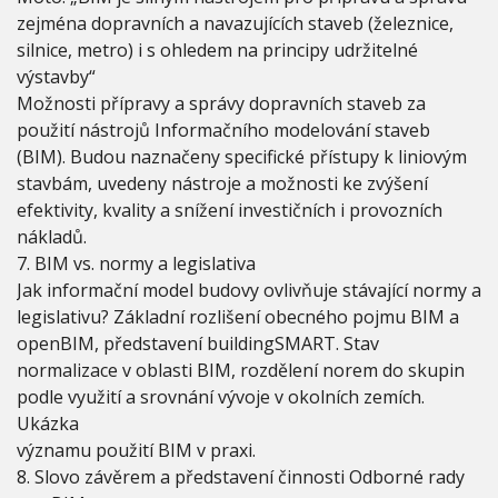
zejména dopravních a navazujících staveb (železnice,
silnice, metro) i s ohledem na principy udržitelné
výstavby“
Možnosti přípravy a správy dopravních staveb za
použití nástrojů Informačního modelování staveb
(BIM). Budou naznačeny specifické přístupy k liniovým
stavbám, uvedeny nástroje a možnosti ke zvýšení
efektivity, kvality a snížení investičních i provozních
nákladů.
7. BIM vs. normy a legislativa
Jak informační model budovy ovlivňuje stávající normy a
legislativu? Základní rozlišení obecného pojmu BIM a
openBIM, představení buildingSMART. Stav
normalizace v oblasti BIM, rozdělení norem do skupin
podle využití a srovnání vývoje v okolních zemích.
Ukázka
významu použití BIM v praxi.
8. Slovo závěrem a představení činnosti Odborné rady