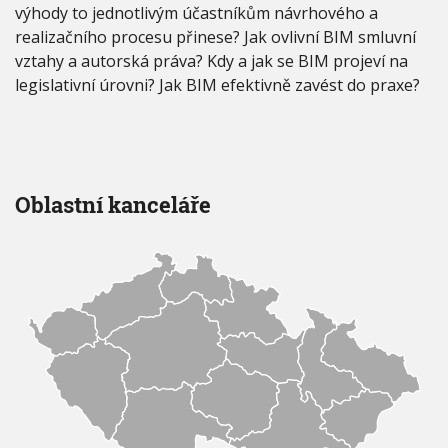
výhody to jednotlivým účastníkům návrhového a
realizačního procesu přinese? Jak ovlivní BIM smluvní
vztahy a autorská práva? Kdy a jak se BIM projeví na
legislativní úrovni? Jak BIM efektivně zavést do praxe?
Oblastní kanceláře