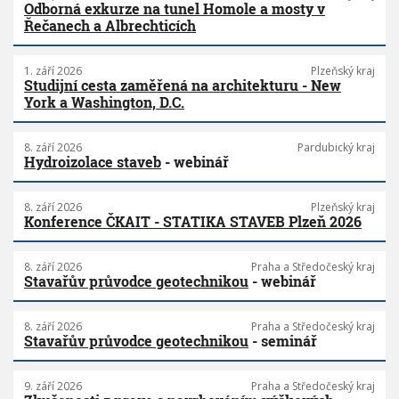
Odborná exkurze na tunel Homole a mosty v
Řečanech a Albrechticích
1. září 2026
Plzeňský kraj
Studijní cesta zaměřená na architekturu - New
York a Washington, D.C.
8. září 2026
Pardubický kraj
Hydroizolace staveb
- webinář
8. září 2026
Plzeňský kraj
Konference ČKAIT - STATIKA STAVEB Plzeň 2026
8. září 2026
Praha a Středočeský kraj
Stavařův průvodce geotechnikou
- webinář
8. září 2026
Praha a Středočeský kraj
Stavařův průvodce geotechnikou
- seminář
9. září 2026
Praha a Středočeský kraj