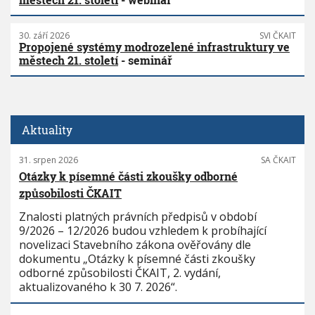
30. září 2026
SVI ČKAIT
Propojené systémy modrozelené infrastruktury ve
městech 21. století
- seminář
Aktuality
31. srpen 2026
SA ČKAIT
Otázky k písemné části zkoušky odborné
způsobilosti ČKAIT
Znalosti platných právních předpisů v období
9/2026 – 12/2026 budou vzhledem k probíhající
novelizaci Stavebního zákona ověřovány dle
dokumentu „Otázky k písemné části zkoušky
odborné způsobilosti ČKAIT, 2. vydání,
aktualizovaného k 30 7. 2026“.