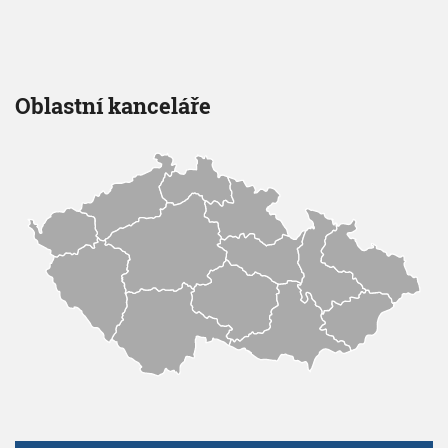
Oblastní kanceláře