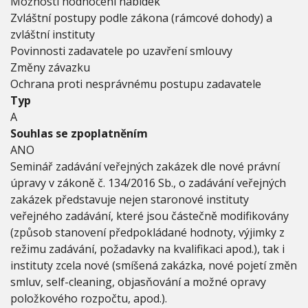
Možnosti hodnocení nabídek
Zvláštní postupy podle zákona (rámcové dohody) a
zvláštní instituty
Povinnosti zadavatele po uzavření smlouvy
Změny závazku
Ochrana proti nesprávnému postupu zadavatele
Typ
A
Souhlas se zpoplatněním
ANO
Seminář zadávání veřejných zakázek dle nové právní
úpravy v zákoně č. 134/2016 Sb., o zadávání veřejných
zakázek představuje nejen staronové instituty
veřejného zadávání, které jsou částečně modifikovány
(způsob stanovení předpokládané hodnoty, výjimky z
režimu zadávání, požadavky na kvalifikaci apod.), tak i
instituty zcela nové (smíšená zakázka, nové pojetí změn
smluv, self-cleaning, objasňování a možné opravy
položkového rozpočtu, apod.).