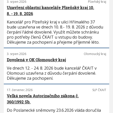
3. srpen 2026
Plzeňský kraj
Uzavření oblastní kanceláře Plzeňský kraj 10.
8. - 19. 8. 2026
Kancelář pro Plzeňský kraj v ulici Hřímalého 37
bude uzavřena ve dnech 10. 8.- 19. 8. 2026 z důvodu
čerpání řádné dovolené. Využít můžete schránku
pro potřeby členů ČKAIT u vstupu do budovy.
Děkujeme za pochopení a přejeme příjemné léto.
3. srpen 2026
Olomoucký kraj
Dovolená v OK Olomoucký kraj
Ve dnech 12. - 24. 8. 2026 bude kancelář ČKAIT v
Olomouci uzavřena z důvodu čerpání dovolené.
Děkujeme za pochopení.
17. červenec 2026
SLP ČKAIT
Velká novela Autorizačního zákona č.
360/1992 Sb.
Do Poslanecké sněmovny 23.6.2026 vláda doručila