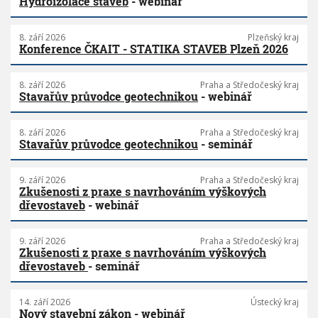
Hydroizolace staveb
- webinář
8. září 2026
Plzeňský kraj
Konference ČKAIT - STATIKA STAVEB Plzeň 2026
8. září 2026
Praha a Středočeský kraj
Stavařův průvodce geotechnikou
- webinář
8. září 2026
Praha a Středočeský kraj
Stavařův průvodce geotechnikou
- seminář
9. září 2026
Praha a Středočeský kraj
Zkušenosti z praxe s navrhováním výškových
dřevostaveb
- webinář
9. září 2026
Praha a Středočeský kraj
Zkušenosti z praxe s navrhováním výškových
dřevostaveb
- seminář
14. září 2026
Ústecký kraj
Nový stavební zákon
- webinář