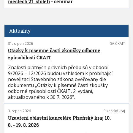
městech 21. století
- seminář
Aktuality
31. srpen 2026
SA ČKAIT
Otázky k písemné části zkoušky odborné
způsobilosti ČKAIT
Znalosti platných právních předpisů v období
9/2026 – 12/2026 budou vzhledem k probíhající
novelizaci Stavebního zákona ověřovány dle
dokumentu „Otázky k písemné části zkoušky
odborné způsobilosti ČKAIT, 2. vydání,
aktualizovaného k 30 7. 2026“.
3. srpen 2026
Plzeňský kraj
Uzavření oblastní kanceláře Plzeňský kraj 10.
8. - 19. 8. 2026