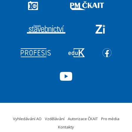
Vyhledávání AO
Vzdělávání
Autorizace ČKAIT
Pro média
Kontakty