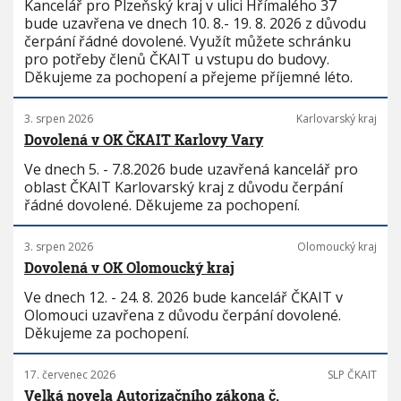
Kancelář pro Plzeňský kraj v ulici Hřímalého 37
bude uzavřena ve dnech 10. 8.- 19. 8. 2026 z důvodu
čerpání řádné dovolené. Využít můžete schránku
pro potřeby členů ČKAIT u vstupu do budovy.
Děkujeme za pochopení a přejeme příjemné léto.
3. srpen 2026
Karlovarský kraj
Dovolená v OK ČKAIT Karlovy Vary
Ve dnech 5. - 7.8.2026 bude uzavřená kancelář pro
oblast ČKAIT Karlovarský kraj z důvodu čerpání
řádné dovolené. Děkujeme za pochopení.
3. srpen 2026
Olomoucký kraj
Dovolená v OK Olomoucký kraj
Ve dnech 12. - 24. 8. 2026 bude kancelář ČKAIT v
Olomouci uzavřena z důvodu čerpání dovolené.
Děkujeme za pochopení.
17. červenec 2026
SLP ČKAIT
Velká novela Autorizačního zákona č.