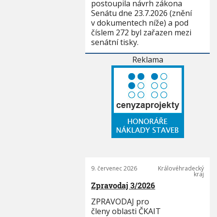
postoupila návrh zákona
Senátu dne 23.7.2026 (znění
v dokumentech níže) a pod
číslem 272 byl zařazen mezi
senátní tisky.
Reklama
9. červenec 2026
Královéhradecký
kraj
Zpravodaj 3/2026
ZPRAVODAJ pro
členy oblasti ČKAIT