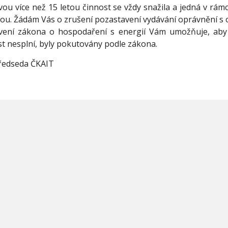
vou více než 15 letou činnost se vždy snažila a jedná v rám
estou. Žádám Vás o zrušení pozastavení vydávání oprávnění s
ovení zákona o hospodaření s energií Vám umožňuje, aby
 nesplní, byly pokutovány podle zákona.
předseda ČKAIT