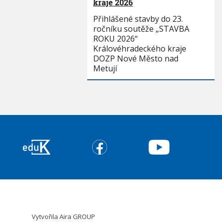
kraje 2026
Přihlášené stavby do 23.
ročníku soutěže „STAVBA
ROKU 2026“
Královéhradeckého kraje
DOZP Nové Město nad
Metují
Vytvořila
Aira GROUP