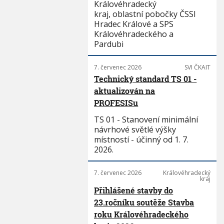
Královéhradecký
kraj, oblastní pobočky ČSSI
Hradec Králové a SPS
Královéhradeckého a
Pardubi
7. červenec 2026
SVI ČKAIT
Technický standard TS 01 -
aktualizován na
PROFESISu
TS 01 - Stanovení minimální
návrhové světlé výšky
místností - účinný od 1. 7.
2026.
7. červenec 2026
Královéhradecký
kraj
Přihlášené stavby do
23.ročníku soutěže Stavba
roku Královéhradeckého