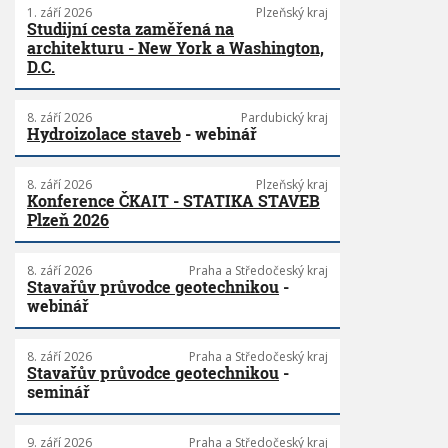
1. září 2026
Plzeňský kraj
Studijní cesta zaměřená na
architekturu - New York a Washington,
D.C.
8. září 2026
Pardubický kraj
Hydroizolace staveb
- webinář
8. září 2026
Plzeňský kraj
Konference ČKAIT - STATIKA STAVEB
Plzeň 2026
8. září 2026
Praha a Středočeský kraj
Stavařův průvodce geotechnikou
-
webinář
8. září 2026
Praha a Středočeský kraj
Stavařův průvodce geotechnikou
-
seminář
9. září 2026
Praha a Středočeský kraj