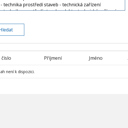
 číslo
Příjmení
Jméno
h není k dispozici.