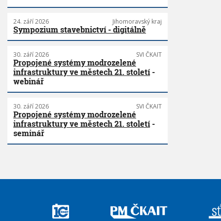
24. září 2026
Jihomoravský kraj
Sympozium stavebnictví - digitálně
30. září 2026
SVI ČKAIT
Propojené systémy modrozelené
infrastruktury ve městech 21. století
-
webinář
30. září 2026
SVI ČKAIT
Propojené systémy modrozelené
infrastruktury ve městech 21. století
-
seminář