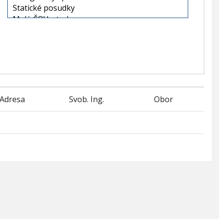
Adresa
Svob. Ing.
Obor