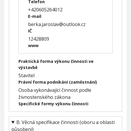
Telefon
+420605264012
E-mail
berka.jaroslav@outlook.cz
IČ
12428809
www
Praktická forma výkonu činnosti ve
výstavbě
Stavitel
Právní forma podnikání (zaměstnání)
Osoba vykonávající činnost podle
živnostenského zákona
Specifické formy výkonu činnosti
B. Věcná specifikace činnosti (oboru a oblasti
působení)