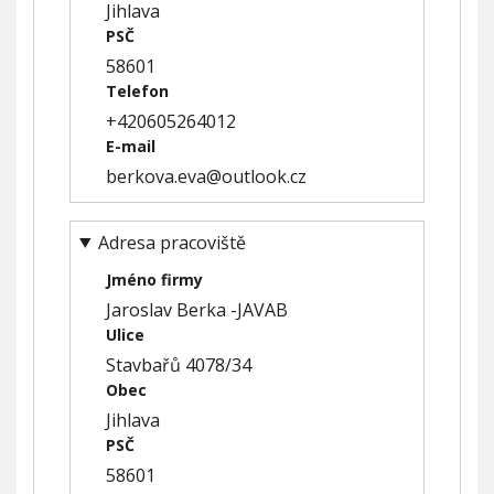
Jihlava
PSČ
58601
Telefon
+420605264012
E-mail
berkova.eva@outlook.cz
Adresa pracoviště
Jméno firmy
Jaroslav Berka -JAVAB
Ulice
Stavbařů 4078/34
Obec
Jihlava
PSČ
58601