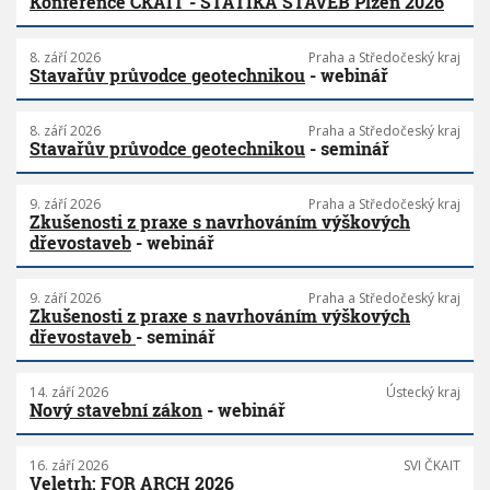
Konference ČKAIT - STATIKA STAVEB Plzeň 2026
8. září 2026
Praha a Středočeský kraj
Stavařův průvodce geotechnikou
- webinář
8. září 2026
Praha a Středočeský kraj
Stavařův průvodce geotechnikou
- seminář
9. září 2026
Praha a Středočeský kraj
Zkušenosti z praxe s navrhováním výškových
dřevostaveb
- webinář
9. září 2026
Praha a Středočeský kraj
Zkušenosti z praxe s navrhováním výškových
dřevostaveb
- seminář
14. září 2026
Ústecký kraj
Nový stavební zákon
- webinář
16. září 2026
SVI ČKAIT
Veletrh: FOR ARCH 2026