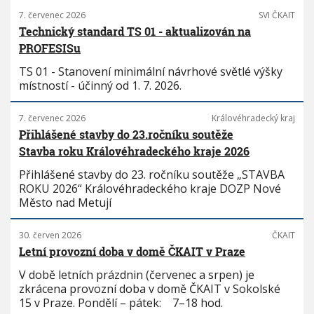
7. červenec 2026
SVI ČKAIT
Technický standard TS 01 - aktualizován na
PROFESISu
TS 01 - Stanovení minimální návrhové světlé výšky
místností - účinný od 1. 7. 2026.
7. červenec 2026
Královéhradecký kraj
Přihlášené stavby do 23.ročníku soutěže
Stavba roku Královéhradeckého kraje 2026
Přihlášené stavby do 23. ročníku soutěže „STAVBA
ROKU 2026“ Královéhradeckého kraje DOZP Nové
Město nad Metují
30. červen 2026
ČKAIT
Letní provozní doba v domě ČKAIT v Praze
V době letních prázdnin (červenec a srpen) je
zkrácena provozní doba v domě ČKAIT v Sokolské
15 v Praze. Pondělí – pátek: 7–18 hod.