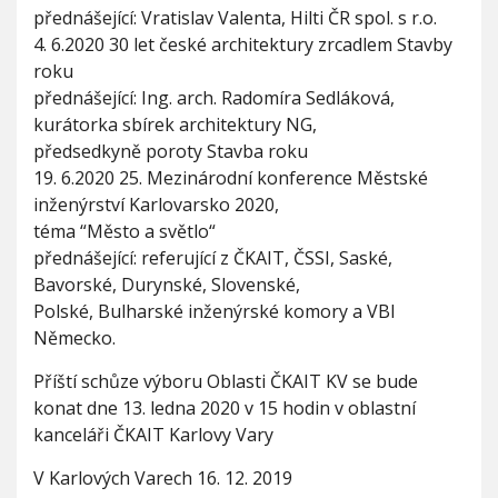
přednášející: Vratislav Valenta, Hilti ČR spol. s r.o.
4. 6.2020 30 let české architektury zrcadlem Stavby
roku
přednášející: Ing. arch. Radomíra Sedláková,
kurátorka sbírek architektury NG,
předsedkyně poroty Stavba roku
19. 6.2020 25. Mezinárodní konference Městské
inženýrství Karlovarsko 2020,
téma “Město a světlo“
přednášející: referující z ČKAIT, ČSSI, Saské,
Bavorské, Durynské, Slovenské,
Polské, Bulharské inženýrské komory a VBI
Německo.
Příští schůze výboru Oblasti ČKAIT KV se bude
konat dne 13. ledna 2020 v 15 hodin v oblastní
kanceláři ČKAIT Karlovy Vary
V Karlových Varech 16. 12. 2019