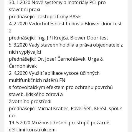
30. 1.2020 Nové systémy a materiály PCI pro
stavební praxi
přednášející: zástupci firmy BASF
4. 2.2020 Vzduchotěsnost budov a Blower door test
2
přednášející: Ing. Jiří Krejča, Blower Door test
5. 3.2020 Vady stavebního díla a práva objednatele z
nich vyplývající
přednášející: Dr. Josef Černohlávek, Urge &
Černohlávek
2. 4.2020 Využití aplikace vysoce účinných
multifunkčních nátěrů FN
s fotovoltaickým efektem pro ochranu povrchů
staveb, lidského zdraví a
životního prostředí
přednášející: Michal Krabec, Pavel Šefl, KESSL spol. s
r.o.
19. 5.2020 Možnosti řešení prostupů požárně
dělícími konstrukcemi