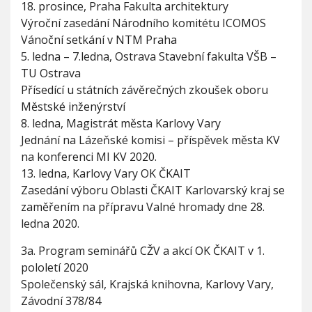
18. prosince, Praha Fakulta architektury
Výroční zasedání Národního komitétu ICOMOS
Vánoční setkání v NTM Praha
5. ledna – 7.ledna, Ostrava Stavební fakulta VŠB –
TU Ostrava
Přísedící u státních závěrečných zkoušek oboru
Městské inženýrství
8. ledna, Magistrát města Karlovy Vary
Jednání na Lázeňské komisi – příspěvek města KV
na konferenci MI KV 2020.
13. ledna, Karlovy Vary OK ČKAIT
Zasedání výboru Oblasti ČKAIT Karlovarský kraj se
zaměřením na přípravu Valné hromady dne 28.
ledna 2020.
3a. Program seminářů CŽV a akcí OK ČKAIT v 1.
pololetí 2020
Společenský sál, Krajská knihovna, Karlovy Vary,
Závodní 378/84