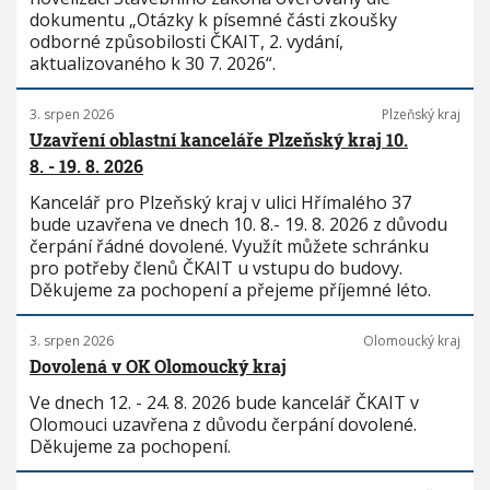
dokumentu „Otázky k písemné části zkoušky
odborné způsobilosti ČKAIT, 2. vydání,
aktualizovaného k 30 7. 2026“.
3. srpen 2026
Plzeňský kraj
Uzavření oblastní kanceláře Plzeňský kraj 10.
8. - 19. 8. 2026
Kancelář pro Plzeňský kraj v ulici Hřímalého 37
bude uzavřena ve dnech 10. 8.- 19. 8. 2026 z důvodu
čerpání řádné dovolené. Využít můžete schránku
pro potřeby členů ČKAIT u vstupu do budovy.
Děkujeme za pochopení a přejeme příjemné léto.
3. srpen 2026
Olomoucký kraj
Dovolená v OK Olomoucký kraj
Ve dnech 12. - 24. 8. 2026 bude kancelář ČKAIT v
Olomouci uzavřena z důvodu čerpání dovolené.
Děkujeme za pochopení.