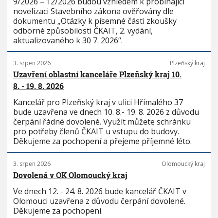
9/2026 – 12/2026 budou vzhledem k probíhající
novelizaci Stavebního zákona ověřovány dle
dokumentu „Otázky k písemné části zkoušky
odborné způsobilosti ČKAIT, 2. vydání,
aktualizovaného k 30 7. 2026“.
3. srpen 2026
Plzeňský kraj
Uzavření oblastní kanceláře Plzeňský kraj 10.
8. - 19. 8. 2026
Kancelář pro Plzeňský kraj v ulici Hřímalého 37
bude uzavřena ve dnech 10. 8.- 19. 8. 2026 z důvodu
čerpání řádné dovolené. Využít můžete schránku
pro potřeby členů ČKAIT u vstupu do budovy.
Děkujeme za pochopení a přejeme příjemné léto.
3. srpen 2026
Olomoucký kraj
Dovolená v OK Olomoucký kraj
Ve dnech 12. - 24. 8. 2026 bude kancelář ČKAIT v
Olomouci uzavřena z důvodu čerpání dovolené.
Děkujeme za pochopení.