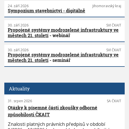
24. září 2026
Jihomoravský kraj
Sympozium stavebnictví - digitálně
30. září 2026
SVI ČKAIT
Propojené systémy modrozelené infrastruktury ve
městech 21. století
- webinář
30. září 2026
SVI ČKAIT
Propojené systémy modrozelené infrastruktury ve
městech 21. století
- seminář
Aktuality
31. srpen 2026
SA ČKAIT
Otázky k písemné části zkoušky odborné
způsobilosti ČKAIT
Znalosti platných právních předpisů v období