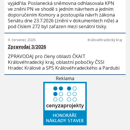
vyjádřila. Poslanecká sněmovna odhlasovala KPN
ve znění PN ve shodě s jedním návrhem a jedním
doporučením Komory a postoupila návrh zákona
Senátu dne 23.7.2026 (znění v dokumentech níže) a
pod číslem 272 byl zařazen mezi senátní tisky.
9. červenec 2026
Královéhradecký kraj
Zpravodaj 3/2026
ZPRAVODAJ pro členy oblasti ČKAIT
Královéhradecký kraj, oblastní pobočky ČSSI
Hradec Králové a SPS Královéhradeckého a Pardubi
Reklama