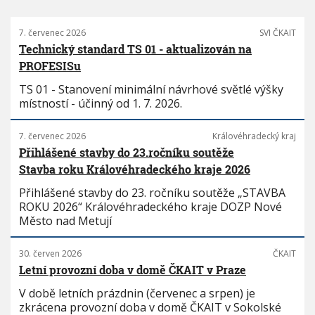
7. červenec 2026
SVI ČKAIT
Technický standard TS 01 - aktualizován na
PROFESISu
TS 01 - Stanovení minimální návrhové světlé výšky
místností - účinný od 1. 7. 2026.
7. červenec 2026
Královéhradecký kraj
Přihlášené stavby do 23.ročníku soutěže
Stavba roku Královéhradeckého kraje 2026
Přihlášené stavby do 23. ročníku soutěže „STAVBA
ROKU 2026“ Královéhradeckého kraje DOZP Nové
Město nad Metují
30. červen 2026
ČKAIT
Letní provozní doba v domě ČKAIT v Praze
V době letních prázdnin (červenec a srpen) je
zkrácena provozní doba v domě ČKAIT v Sokolské