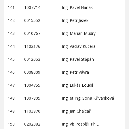
141
1007714
Ing. Pavel Hanák
142
0015552
Ing. Petr Ježek
143
0010767
Ing. Marián Múdry
144
1102176
Ing. Václav Kučera
145
0012053
Ing. Pavel Štěpán
146
0008009
Ing. Petr Vávra
147
1004755
Ing. Lukáš Loudil
148
1007805
Ing. et Ing. Soňa Křivánková
149
1103976
Ing. Jan Chalcař
150
0202082
Ing. Vít Pospíšil Ph.D.