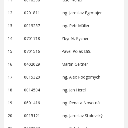
12
0201811
Ing. Jaroslav Egrmajer
13
0013257
Ing. Petr Müller
14
0701718
Zbyněk Ryzner
15
0701516
Pavel Polák DiS.
16
0402029
Martin Geltner
17
0015320
Ing. Alex Podgornych
18
0014504
Ing. Jan Herel
19
0601416
Ing. Renata Novotná
20
0015121
Ing. Jaroslav Stolovský