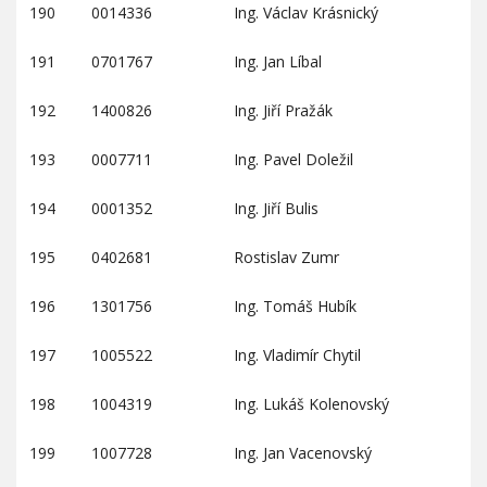
190
0014336
Ing. Václav Krásnický
191
0701767
Ing. Jan Líbal
192
1400826
Ing. Jiří Pražák
193
0007711
Ing. Pavel Doležil
194
0001352
Ing. Jiří Bulis
195
0402681
Rostislav Zumr
196
1301756
Ing. Tomáš Hubík
197
1005522
Ing. Vladimír Chytil
198
1004319
Ing. Lukáš Kolenovský
199
1007728
Ing. Jan Vacenovský