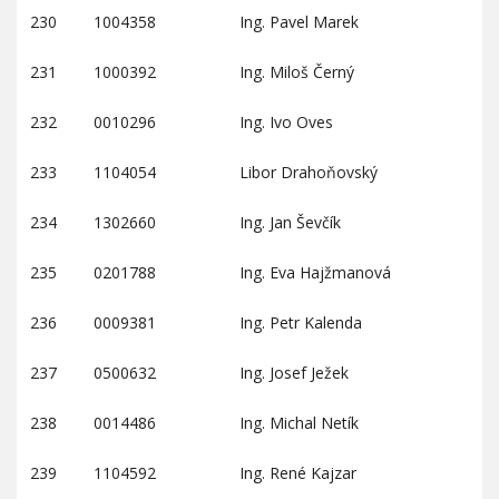
230
1004358
Ing. Pavel Marek
231
1000392
Ing. Miloš Černý
232
0010296
Ing. Ivo Oves
233
1104054
Libor Drahoňovský
234
1302660
Ing. Jan Ševčík
235
0201788
Ing. Eva Hajžmanová
236
0009381
Ing. Petr Kalenda
237
0500632
Ing. Josef Ježek
238
0014486
Ing. Michal Netík
239
1104592
Ing. René Kajzar