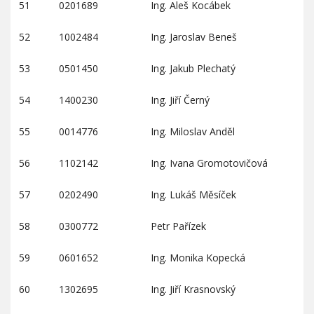
51
0201689
Ing. Aleš Kocábek
52
1002484
Ing. Jaroslav Beneš
53
0501450
Ing. Jakub Plechatý
54
1400230
Ing. Jiří Černý
55
0014776
Ing. Miloslav Anděl
56
1102142
Ing. Ivana Gromotovičová
57
0202490
Ing. Lukáš Měsíček
58
0300772
Petr Pařízek
59
0601652
Ing. Monika Kopecká
60
1302695
Ing. Jiří Krasnovský