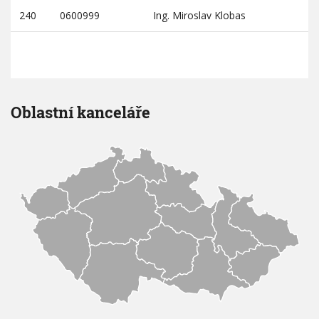
240
0600999
Ing. Miroslav Klobas
Oblastní kanceláře