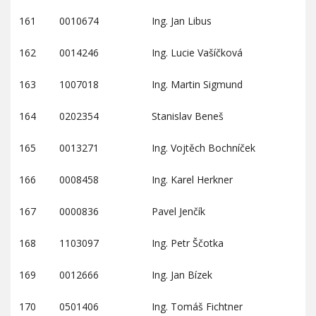
161
0010674
Ing. Jan Libus
162
0014246
Ing. Lucie Vašíčková
163
1007018
Ing. Martin Sigmund
164
0202354
Stanislav Beneš
165
0013271
Ing. Vojtěch Bochníček
166
0008458
Ing. Karel Herkner
167
0000836
Pavel Jenčík
168
1103097
Ing. Petr Ščotka
169
0012666
Ing. Jan Bízek
170
0501406
Ing. Tomáš Fichtner