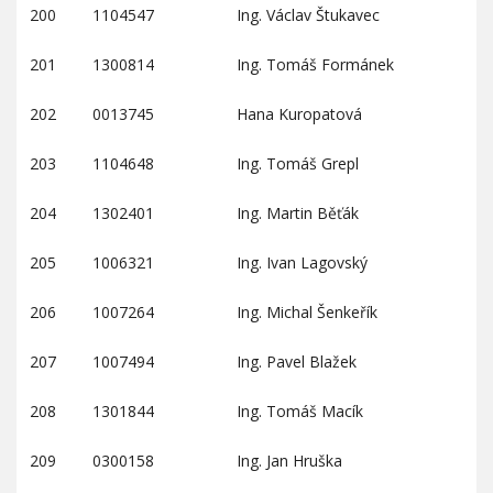
200
1104547
Ing. Václav Štukavec
201
1300814
Ing. Tomáš Formánek
202
0013745
Hana Kuropatová
203
1104648
Ing. Tomáš Grepl
204
1302401
Ing. Martin Běťák
205
1006321
Ing. Ivan Lagovský
206
1007264
Ing. Michal Šenkeřík
207
1007494
Ing. Pavel Blažek
208
1301844
Ing. Tomáš Macík
209
0300158
Ing. Jan Hruška