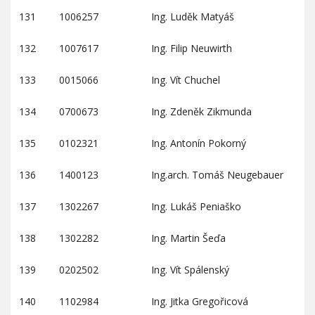
131
1006257
Ing. Luděk Matyáš
132
1007617
Ing. Filip Neuwirth
133
0015066
Ing. Vít Chuchel
134
0700673
Ing. Zdeněk Zikmunda
135
0102321
Ing. Antonín Pokorný
136
1400123
Ing.arch. Tomáš Neugebauer
137
1302267
Ing. Lukáš Peniaško
138
1302282
Ing. Martin Šeďa
139
0202502
Ing. Vít Spálenský
140
1102984
Ing. Jitka Gregořicová