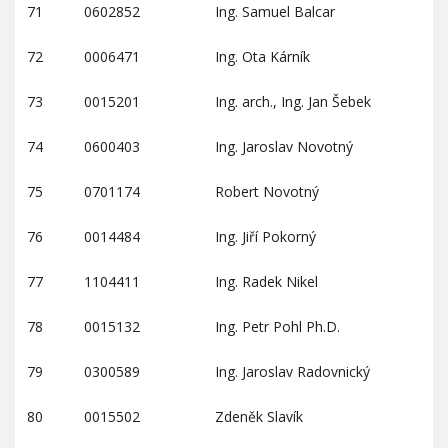
71
0602852
Ing. Samuel Balcar
72
0006471
Ing. Ota Kárník
73
0015201
Ing. arch., Ing. Jan Šebek
74
0600403
Ing. Jaroslav Novotný
75
0701174
Robert Novotný
76
0014484
Ing. Jiří Pokorný
77
1104411
Ing. Radek Nikel
78
0015132
Ing. Petr Pohl Ph.D.
79
0300589
Ing. Jaroslav Radovnický
80
0015502
Zdeněk Slavík