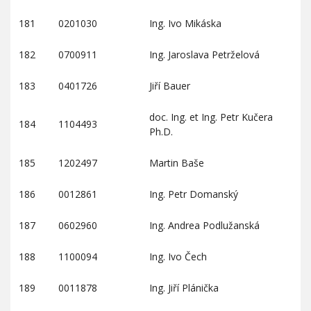
181
0201030
Ing. Ivo Mikáska
182
0700911
Ing. Jaroslava Petrželová
183
0401726
Jiří Bauer
doc. Ing. et Ing. Petr Kučera
184
1104493
Ph.D.
185
1202497
Martin Baše
186
0012861
Ing. Petr Domanský
187
0602960
Ing. Andrea Podlužanská
188
1100094
Ing. Ivo Čech
189
0011878
Ing. Jiří Plánička