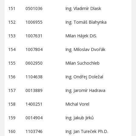
151
0501036
Ing. Vladimír Dlask
152
1006955
Ing. Tomáš Blahynka
153
1007631
Milan Hájek DiS.
154
1007804
Ing. Miloslav Dvořák
155
0602950
Milan Suchochleb
156
1104638
Ing. Ondřej Doležal
157
0013889
Ing. Jaromír Hadrava
158
1400251
Michal Vorel
159
0014904
Ing. Jakub Jirků
160
1103746
Ing. Jan Tureček Ph.D.