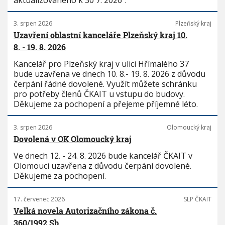
aktualizovaného k 30 7. 2026“.
3. srpen 2026
Plzeňský kraj
Uzavření oblastní kanceláře Plzeňský kraj 10.
8. - 19. 8. 2026
Kancelář pro Plzeňský kraj v ulici Hřímalého 37
bude uzavřena ve dnech 10. 8.- 19. 8. 2026 z důvodu
čerpání řádné dovolené. Využít můžete schránku
pro potřeby členů ČKAIT u vstupu do budovy.
Děkujeme za pochopení a přejeme příjemné léto.
3. srpen 2026
Olomoucký kraj
Dovolená v OK Olomoucký kraj
Ve dnech 12. - 24. 8. 2026 bude kancelář ČKAIT v
Olomouci uzavřena z důvodu čerpání dovolené.
Děkujeme za pochopení.
17. červenec 2026
SLP ČKAIT
Velká novela Autorizačního zákona č.
360/1992 Sb.