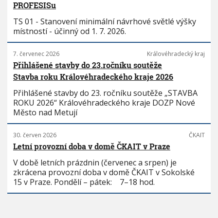
PROFESISu
TS 01 - Stanovení minimální návrhové světlé výšky
místností - účinný od 1. 7. 2026.
7. červenec 2026
Královéhradecký kraj
Přihlášené stavby do 23.ročníku soutěže
Stavba roku Královéhradeckého kraje 2026
Přihlášené stavby do 23. ročníku soutěže „STAVBA
ROKU 2026“ Královéhradeckého kraje DOZP Nové
Město nad Metují
30. červen 2026
ČKAIT
Letní provozní doba v domě ČKAIT v Praze
V době letních prázdnin (červenec a srpen) je
zkrácena provozní doba v domě ČKAIT v Sokolské
15 v Praze. Pondělí – pátek: 7–18 hod.