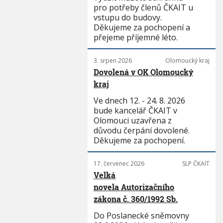
pro potřeby členů ČKAIT u
vstupu do budovy.
Děkujeme za pochopení a
přejeme příjemné léto.
3. srpen 2026
Olomoucký kraj
Dovolená v OK Olomoucký
kraj
Ve dnech 12. - 24. 8. 2026
bude kancelář ČKAIT v
Olomouci uzavřena z
důvodu čerpání dovolené.
Děkujeme za pochopení.
17. červenec 2026
SLP ČKAIT
Velká
novela Autorizačního
zákona č. 360/1992 Sb.
Do Poslanecké sněmovny