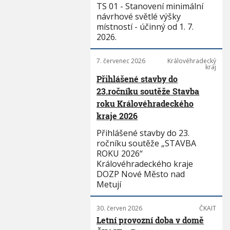
TS 01 - Stanovení minimální
návrhové světlé výšky
místností - účinný od 1. 7.
2026.
7. červenec 2026
Královéhradecký
kraj
Přihlášené stavby do
23.ročníku soutěže Stavba
roku Královéhradeckého
kraje 2026
Přihlášené stavby do 23.
ročníku soutěže „STAVBA
ROKU 2026“
Královéhradeckého kraje
DOZP Nové Město nad
Metují
30. červen 2026
ČKAIT
Letní provozní doba v domě