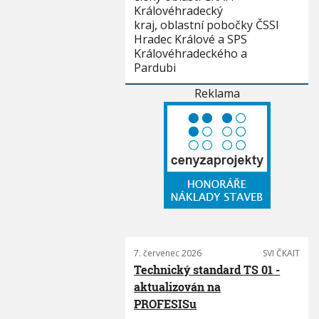
Královéhradecký
kraj, oblastní pobočky ČSSI
Hradec Králové a SPS
Královéhradeckého a
Pardubi
Reklama
7. červenec 2026
SVI ČKAIT
Technický standard TS 01 -
aktualizován na
PROFESISu