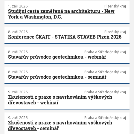
1. září 2026
Plzeňský kraj
Studijní cesta zaměřená na architekturu - New
York a Washington, D.C.
8. září 2026
Plzeňský kraj
Konference ČKAIT - STATIKA STAVEB Plzeň 2026
8. září 2026
Praha a Středočeský kraj
Stavařův průvodce geotechnikou
- webinář
8. září 2026
Praha a Středočeský kraj
Stavařův průvodce geotechnikou
- seminář
9. září 2026
Praha a Středočeský kraj
Zkušenosti z praxe s navrhováním výškových
dřevostaveb
- webinář
9. září 2026
Praha a Středočeský kraj
Zkušenosti z praxe s navrhováním výškových
dřevostaveb
- seminář