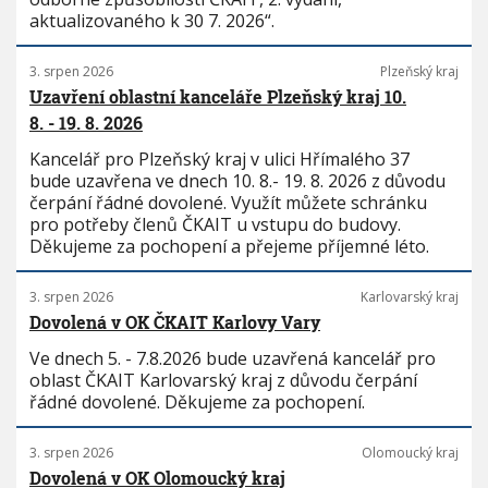
aktualizovaného k 30 7. 2026“.
3. srpen 2026
Plzeňský kraj
Uzavření oblastní kanceláře Plzeňský kraj 10.
8. - 19. 8. 2026
Kancelář pro Plzeňský kraj v ulici Hřímalého 37
bude uzavřena ve dnech 10. 8.- 19. 8. 2026 z důvodu
čerpání řádné dovolené. Využít můžete schránku
pro potřeby členů ČKAIT u vstupu do budovy.
Děkujeme za pochopení a přejeme příjemné léto.
3. srpen 2026
Karlovarský kraj
Dovolená v OK ČKAIT Karlovy Vary
Ve dnech 5. - 7.8.2026 bude uzavřená kancelář pro
oblast ČKAIT Karlovarský kraj z důvodu čerpání
řádné dovolené. Děkujeme za pochopení.
3. srpen 2026
Olomoucký kraj
Dovolená v OK Olomoucký kraj