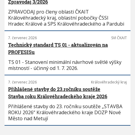
Zpravodaj 3/2026
ZPRAVODAJ pro členy oblasti ČKAIT
Královéhradecký kraj, oblastní pobočky ČSSI
Hradec Králové a SPS Královéhradeckého a Pardubi
7. červenec 2026
SVI ČKAIT
Technický standard TS 01 - aktualizován na
PROFESISu
TS 01 - Stanovení minimální návrhové světlé výšky
místností - účinný od 1. 7. 2026.
7. červenec 2026
Královéhradecký kraj
Přihlášené stavby do 23.ročníku soutěže
Stavba roku Královéhradeckého kraje 2026
Přihlášené stavby do 23. ročníku soutěže „STAVBA
ROKU 2026“ Královéhradeckého kraje DOZP Nové
Město nad Metují