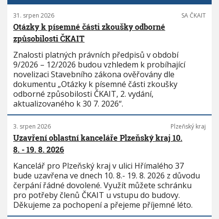
31. srpen 2026
SA ČKAIT
Otázky k písemné části zkoušky odborné
způsobilosti ČKAIT
Znalosti platných právních předpisů v období
9/2026 – 12/2026 budou vzhledem k probíhající
novelizaci Stavebního zákona ověřovány dle
dokumentu „Otázky k písemné části zkoušky
odborné způsobilosti ČKAIT, 2. vydání,
aktualizovaného k 30 7. 2026“.
3. srpen 2026
Plzeňský kraj
Uzavření oblastní kanceláře Plzeňský kraj 10.
8. - 19. 8. 2026
Kancelář pro Plzeňský kraj v ulici Hřímalého 37
bude uzavřena ve dnech 10. 8.- 19. 8. 2026 z důvodu
čerpání řádné dovolené. Využít můžete schránku
pro potřeby členů ČKAIT u vstupu do budovy.
Děkujeme za pochopení a přejeme příjemné léto.