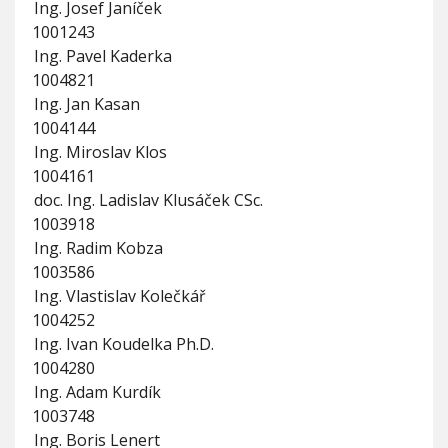
Ing. Josef Janíček
1001243
Ing. Pavel Kaderka
1004821
Ing. Jan Kasan
1004144
Ing. Miroslav Klos
1004161
doc. Ing. Ladislav Klusáček CSc.
1003918
Ing. Radim Kobza
1003586
Ing. Vlastislav Kolečkář
1004252
Ing. Ivan Koudelka Ph.D.
1004280
Ing. Adam Kurdík
1003748
Ing. Boris Lenert