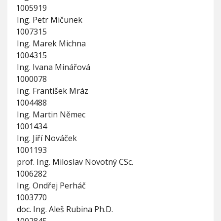
1005919
Ing. Petr Mičunek
1007315
Ing. Marek Michna
1004315
Ing. Ivana Minářová
1000078
Ing. František Mráz
1004488
Ing. Martin Němec
1001434
Ing. Jiří Nováček
1001193
prof. Ing. Miloslav Novotný CSc.
1006282
Ing. Ondřej Perháč
1003770
doc. Ing. Aleš Rubina Ph.D.