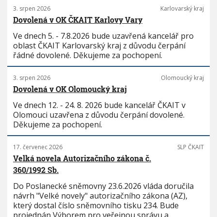
3. srpen 2026
Karlovarský kraj
Dovolená v OK ČKAIT Karlovy Vary
Ve dnech 5. - 7.8.2026 bude uzavřená kancelář pro
oblast ČKAIT Karlovarský kraj z důvodu čerpání
řádné dovolené. Děkujeme za pochopení.
3. srpen 2026
Olomoucký kraj
Dovolená v OK Olomoucký kraj
Ve dnech 12. - 24. 8. 2026 bude kancelář ČKAIT v
Olomouci uzavřena z důvodu čerpání dovolené.
Děkujeme za pochopení.
17. červenec 2026
SLP ČKAIT
Velká novela Autorizačního zákona č.
360/1992 Sb.
Do Poslanecké sněmovny 23.6.2026 vláda doručila
návrh "Velké novely" autorizačního zákona (AZ),
který dostal číslo sněmovního tisku 234. Bude
projednán Výborem pro veřejnou správu a