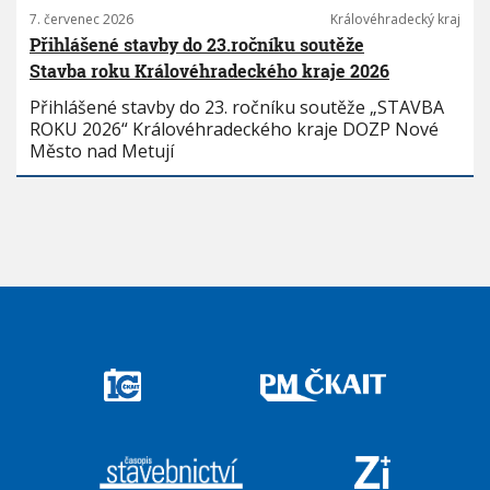
7. červenec 2026
Královéhradecký kraj
Přihlášené stavby do 23.ročníku soutěže
Stavba roku Královéhradeckého kraje 2026
Přihlášené stavby do 23. ročníku soutěže „STAVBA
ROKU 2026“ Královéhradeckého kraje DOZP Nové
Město nad Metují