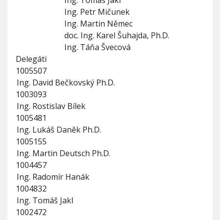
Ing. Tomáš Jakl
Ing. Petr Mičunek
Ing. Martin Němec
doc. Ing. Karel Šuhajda, Ph.D.
Ing. Táňa Švecová
Delegáti
1005507
Ing. David Bečkovský Ph.D.
1003093
Ing. Rostislav Bílek
1005481
Ing. Lukáš Daněk Ph.D.
1005155
Ing. Martin Deutsch Ph.D.
1004457
Ing. Radomír Hanák
1004832
Ing. Tomáš Jakl
1002472