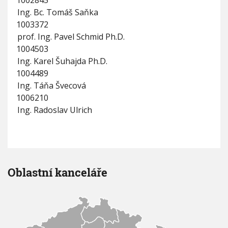
1002845
Ing. Bc. Tomáš Saňka
1003372
prof. Ing. Pavel Schmid Ph.D.
1004503
Ing. Karel Šuhajda Ph.D.
1004489
Ing. Táňa Švecová
1006210
Ing. Radoslav Ulrich
Oblastní kanceláře