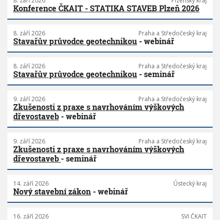
8. září 2026
Plzeňský kraj
Konference ČKAIT - STATIKA STAVEB Plzeň 2026
8. září 2026
Praha a Středočeský kraj
Stavařův průvodce geotechnikou
- webinář
8. září 2026
Praha a Středočeský kraj
Stavařův průvodce geotechnikou
- seminář
9. září 2026
Praha a Středočeský kraj
Zkušenosti z praxe s navrhováním výškových
dřevostaveb
- webinář
9. září 2026
Praha a Středočeský kraj
Zkušenosti z praxe s navrhováním výškových
dřevostaveb
- seminář
14. září 2026
Ústecký kraj
Nový stavební zákon
- webinář
16. září 2026
SVI ČKAIT