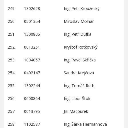
249
1302628
Ing. Petr Kroužecký
250
0501354
Miroslav Molnár
251
1300805
Ing. Petr Dufka
252
0013251
Kryštof Rotkovský
253
1004057
Ing. Pavel Skřička
254
0402147
Sandra Krejčová
255
1302244
Ing. Tomáš Ruth
256
0600864
Ing. Libor Štok
257
0013795
Jiří Macourek
258
1102587
Ing. Šárka Hermannová