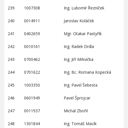
239
1007308
Ing. Lubomír Řezníček
240
0014911
Jaroslav Koláček
241
0402659
Mgr. Otakar Pastyřík
242
0010161
Ing. Radek Drdla
243
0700462
Ing. Jiří Mrkvička
244
0701622
Ing. Bc. Romana Kopecká
245
1003350
Ing. Pavel Šebesta
246
0601949
Pavel Šprojcar
247
0011937
Michal Zbořil
248
1301844
Ing. Tomáš Macík