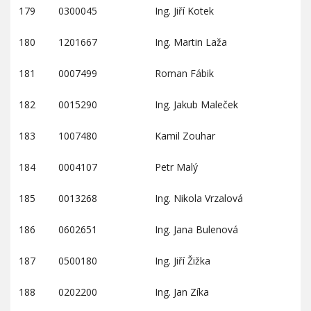
179
0300045
Ing. Jiří Kotek
180
1201667
Ing. Martin Laža
181
0007499
Roman Fábik
182
0015290
Ing. Jakub Maleček
183
1007480
Kamil Zouhar
184
0004107
Petr Malý
185
0013268
Ing. Nikola Vrzalová
186
0602651
Ing. Jana Bulenová
187
0500180
Ing. Jiří Žižka
188
0202200
Ing. Jan Zíka