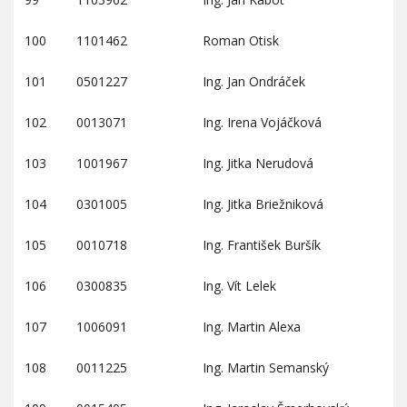
100
1101462
Roman Otisk
101
0501227
Ing. Jan Ondráček
102
0013071
Ing. Irena Vojáčková
103
1001967
Ing. Jitka Nerudová
104
0301005
Ing. Jitka Briežniková
105
0010718
Ing. František Buršík
106
0300835
Ing. Vít Lelek
107
1006091
Ing. Martin Alexa
108
0011225
Ing. Martin Semanský