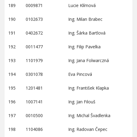
189
0009871
Lucie Klímová
190
0102673
Ing. Milan Brabec
191
0402672
Ing. Šárka Bartlová
192
0011477
Ing. Filip Pavelka
193
1101979
Ing. Jana Folwarczná
194
0301078
Eva Pincová
195
1201481
Ing. František Klapka
196
1007141
Ing. Jan Filouš
197
0010500
Ing. Michal Švadlenka
198
1104086
Ing. Radovan Čepec