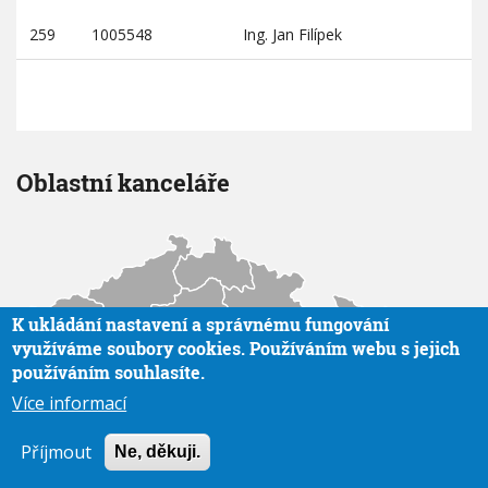
259
1005548
Ing. Jan Filípek
Oblastní kanceláře
K ukládání nastavení a správnému fungování
využíváme soubory cookies. Používáním webu s jejich
používáním souhlasíte.
Více informací
Příjmout
Ne, děkuji.