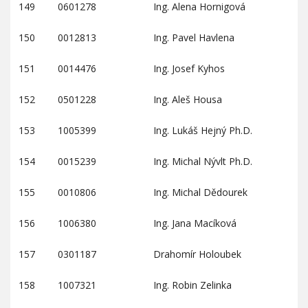
149
0601278
Ing. Alena Hornigová
150
0012813
Ing. Pavel Havlena
151
0014476
Ing. Josef Kyhos
152
0501228
Ing. Aleš Housa
153
1005399
Ing. Lukáš Hejný Ph.D.
154
0015239
Ing. Michal Nývlt Ph.D.
155
0010806
Ing. Michal Dědourek
156
1006380
Ing. Jana Macíková
157
0301187
Drahomír Holoubek
158
1007321
Ing. Robin Zelinka