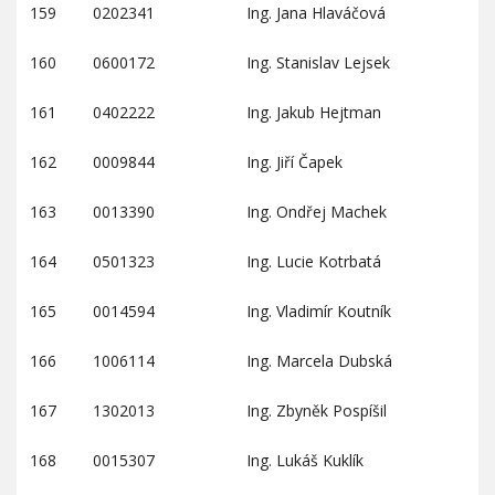
159
0202341
Ing. Jana Hlaváčová
160
0600172
Ing. Stanislav Lejsek
161
0402222
Ing. Jakub Hejtman
162
0009844
Ing. Jiří Čapek
163
0013390
Ing. Ondřej Machek
164
0501323
Ing. Lucie Kotrbatá
165
0014594
Ing. Vladimír Koutník
166
1006114
Ing. Marcela Dubská
167
1302013
Ing. Zbyněk Pospíšil
168
0015307
Ing. Lukáš Kuklík