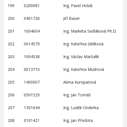
199
0200081
Ing. Pavel Holub
200
0401726
Jiří Bauer
201
1004604
Ing. Markéta Sedláková Ph.D.
202
0014579
Ing. Kateřina Siblíková
203
1004538
Ing. Václav Maršalík
204
0013710
Ing. Kateřina Mudrová
205
1400007
Alena Kuropatová
206
0501529
Ing. Jan Tomáš
207
1301644
Ing. Luděk Onderka
208
0101421
Ing. Jan Předota