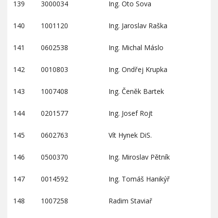
139
3000034
Ing. Oto Sova
140
1001120
Ing. Jaroslav Raška
141
0602538
Ing. Michal Máslo
142
0010803
Ing. Ondřej Krupka
143
1007408
Ing. Čeněk Bartek
144
0201577
Ing. Josef Rojt
145
0602763
Vít Hynek DiS.
146
0500370
Ing. Miroslav Pětník
147
0014592
Ing. Tomáš Hanikýř
148
1007258
Radim Staviař