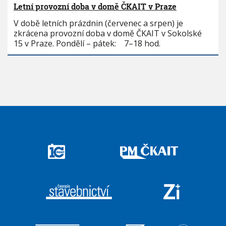
Letní provozní doba v domě ČKAIT v Praze
V době letních prázdnin (červenec a srpen) je
zkrácena provozní doba v domě ČKAIT v Sokolské
15 v Praze. Pondělí – pátek: 7–18 hod.