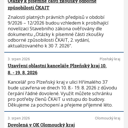
Otázky k písemné části zkoušky odborné
způsobilosti ČKAIT
Znalosti platných právních předpisů v období
9/2026 – 12/2026 budou vzhledem k probíhající
novelizaci Stavebního zákona ověřovány dle
dokumentu „Otázky k písemné části zkoušky
odborné způsobilosti ČKAIT, 2. vydání,
aktualizovaného k 30 7. 2026“.
3. srpen 2026
Plzeňský kraj
Uzavření oblastní kanceláře Plzeňský kraj 10.
8. - 19. 8. 2026
Kancelář pro Plzeňský kraj v ulici Hřímalého 37
bude uzavřena ve dnech 10. 8.- 19. 8. 2026 z důvodu
čerpání řádné dovolené. Využít můžete schránku
pro potřeby členů ČKAIT u vstupu do budovy.
Děkujeme za pochopení a přejeme příjemné léto.
3. srpen 2026
Olomoucký kraj
Dovolená v OK Olomoucký kraj