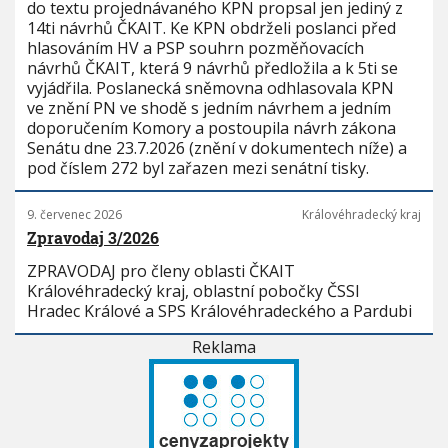
do textu projednávaného KPN propsal jen jediný z
14ti návrhů ČKAIT. Ke KPN obdrželi poslanci před
hlasováním HV a PSP souhrn pozměňovacích
návrhů ČKAIT, která 9 návrhů předložila a k 5ti se
vyjádřila. Poslanecká sněmovna odhlasovala KPN
ve znění PN ve shodě s jedním návrhem a jedním
doporučením Komory a postoupila návrh zákona
Senátu dne 23.7.2026 (znění v dokumentech níže) a
pod číslem 272 byl zařazen mezi senátní tisky.
9. červenec 2026
Královéhradecký kraj
Zpravodaj 3/2026
ZPRAVODAJ pro členy oblasti ČKAIT
Královéhradecký kraj, oblastní pobočky ČSSI
Hradec Králové a SPS Královéhradeckého a Pardubi
Reklama