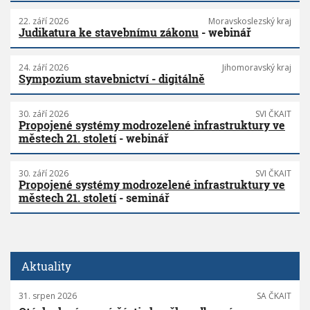
22. září 2026
Moravskoslezský kraj
Judikatura ke stavebnímu zákonu
- webinář
24. září 2026
Jihomoravský kraj
Sympozium stavebnictví - digitálně
30. září 2026
SVI ČKAIT
Propojené systémy modrozelené infrastruktury ve
městech 21. století
- webinář
30. září 2026
SVI ČKAIT
Propojené systémy modrozelené infrastruktury ve
městech 21. století
- seminář
Aktuality
31. srpen 2026
SA ČKAIT