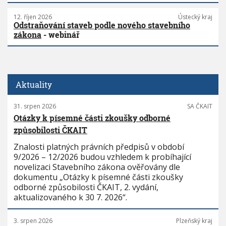
12. říjen 2026
Ústecký kraj
Odstraňování staveb podle nového stavebního
zákona
- webinář
Aktuality
31. srpen 2026
SA ČKAIT
Otázky k písemné části zkoušky odborné
způsobilosti ČKAIT
Znalosti platných právních předpisů v období
9/2026 – 12/2026 budou vzhledem k probíhající
novelizaci Stavebního zákona ověřovány dle
dokumentu „Otázky k písemné části zkoušky
odborné způsobilosti ČKAIT, 2. vydání,
aktualizovaného k 30 7. 2026“.
3. srpen 2026
Plzeňský kraj