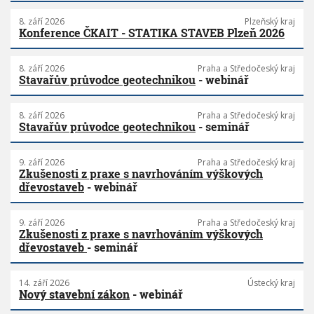
8. září 2026
Plzeňský kraj
Konference ČKAIT - STATIKA STAVEB Plzeň 2026
8. září 2026
Praha a Středočeský kraj
Stavařův průvodce geotechnikou
- webinář
8. září 2026
Praha a Středočeský kraj
Stavařův průvodce geotechnikou
- seminář
9. září 2026
Praha a Středočeský kraj
Zkušenosti z praxe s navrhováním výškových
dřevostaveb
- webinář
9. září 2026
Praha a Středočeský kraj
Zkušenosti z praxe s navrhováním výškových
dřevostaveb
- seminář
14. září 2026
Ústecký kraj
Nový stavební zákon
- webinář