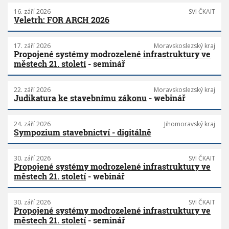
16. září 2026
SVI ČKAIT
Veletrh: FOR ARCH 2026
17. září 2026
Moravskoslezský kraj
Propojené systémy modrozelené infrastruktury ve
městech 21. století
- seminář
22. září 2026
Moravskoslezský kraj
Judikatura ke stavebnímu zákonu
- webinář
24. září 2026
Jihomoravský kraj
Sympozium stavebnictví - digitálně
30. září 2026
SVI ČKAIT
Propojené systémy modrozelené infrastruktury ve
městech 21. století
- webinář
30. září 2026
SVI ČKAIT
Propojené systémy modrozelené infrastruktury ve
městech 21. století
- seminář