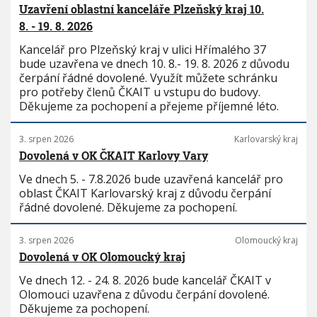
Uzavření oblastní kanceláře Plzeňský kraj 10.
8. - 19. 8. 2026
Kancelář pro Plzeňský kraj v ulici Hřímalého 37
bude uzavřena ve dnech 10. 8.- 19. 8. 2026 z důvodu
čerpání řádné dovolené. Využít můžete schránku
pro potřeby členů ČKAIT u vstupu do budovy.
Děkujeme za pochopení a přejeme příjemné léto.
3. srpen 2026
Karlovarský kraj
Dovolená v OK ČKAIT Karlovy Vary
Ve dnech 5. - 7.8.2026 bude uzavřená kancelář pro
oblast ČKAIT Karlovarský kraj z důvodu čerpání
řádné dovolené. Děkujeme za pochopení.
3. srpen 2026
Olomoucký kraj
Dovolená v OK Olomoucký kraj
Ve dnech 12. - 24. 8. 2026 bude kancelář ČKAIT v
Olomouci uzavřena z důvodu čerpání dovolené.
Děkujeme za pochopení.