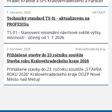
Hradec Králové a SPS Královéhradeckého a Pardubi
7. červenec 2026
SVI ČKAIT
Technický standard TS 01 - aktualizován na
PROFESISu
TS 01 - Stanovení minimální návrhové světlé výšky
místností - účinný od 1. 7. 2026.
7. červenec 2026
Královéhradecký kraj
Přihlášené stavby do 23.ročníku soutěže
Stavba roku Královéhradeckého kraje 2026
Přihlášené stavby do 23. ročníku soutěže „STAVBA
ROKU 2026“ Královéhradeckého kraje DOZP Nové
Město nad Metují