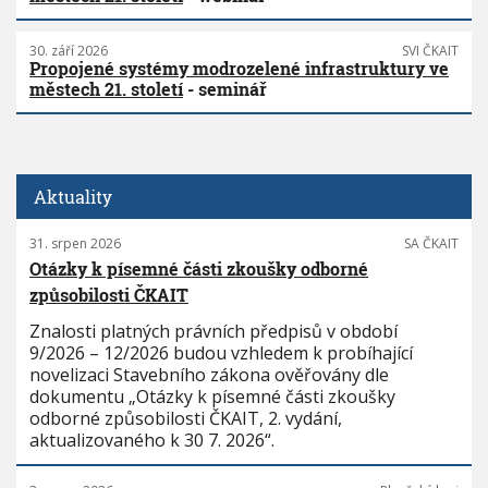
30. září 2026
SVI ČKAIT
Propojené systémy modrozelené infrastruktury ve
městech 21. století
- seminář
Aktuality
31. srpen 2026
SA ČKAIT
Otázky k písemné části zkoušky odborné
způsobilosti ČKAIT
Znalosti platných právních předpisů v období
9/2026 – 12/2026 budou vzhledem k probíhající
novelizaci Stavebního zákona ověřovány dle
dokumentu „Otázky k písemné části zkoušky
odborné způsobilosti ČKAIT, 2. vydání,
aktualizovaného k 30 7. 2026“.