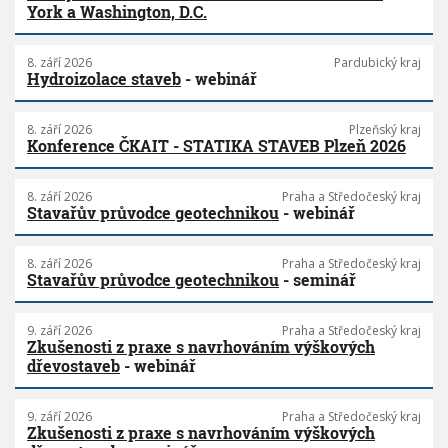
York a Washington, D.C.
8. září 2026
Pardubický kraj
Hydroizolace staveb
- webinář
8. září 2026
Plzeňský kraj
Konference ČKAIT - STATIKA STAVEB Plzeň 2026
8. září 2026
Praha a Středočeský kraj
Stavařův průvodce geotechnikou
- webinář
8. září 2026
Praha a Středočeský kraj
Stavařův průvodce geotechnikou
- seminář
9. září 2026
Praha a Středočeský kraj
Zkušenosti z praxe s navrhováním výškových
dřevostaveb
- webinář
9. září 2026
Praha a Středočeský kraj
Zkušenosti z praxe s navrhováním výškových