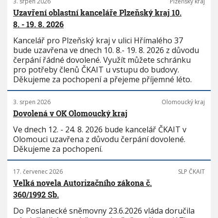
3. srpen 2026
Plzeňský kraj
Uzavření oblastní kanceláře Plzeňský kraj 10.
8. - 19. 8. 2026
Kancelář pro Plzeňský kraj v ulici Hřímalého 37
bude uzavřena ve dnech 10. 8.- 19. 8. 2026 z důvodu
čerpání řádné dovolené. Využít můžete schránku
pro potřeby členů ČKAIT u vstupu do budovy.
Děkujeme za pochopení a přejeme příjemné léto.
3. srpen 2026
Olomoucký kraj
Dovolená v OK Olomoucký kraj
Ve dnech 12. - 24. 8. 2026 bude kancelář ČKAIT v
Olomouci uzavřena z důvodu čerpání dovolené.
Děkujeme za pochopení.
17. červenec 2026
SLP ČKAIT
Velká novela Autorizačního zákona č.
360/1992 Sb.
Do Poslanecké sněmovny 23.6.2026 vláda doručila