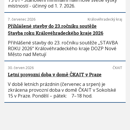
TS 01 - Stanovení minimální návrhové světlé výšky
místností - účinný od 1. 7. 2026.
7. červenec 2026
Královéhradecký kraj
Přihlášené stavby do 23.ročníku soutěže
Stavba roku Královéhradeckého kraje 2026
Přihlášené stavby do 23. ročníku soutěže „STAVBA
ROKU 2026“ Královéhradeckého kraje DOZP Nové
Město nad Metují
30. červen 2026
ČKAIT
Letní provozní doba v domě ČKAIT v Praze
V době letních prázdnin (červenec a srpen) je
zkrácena provozní doba v domě ČKAIT v Sokolské
15 v Praze. Pondělí – pátek: 7–18 hod.