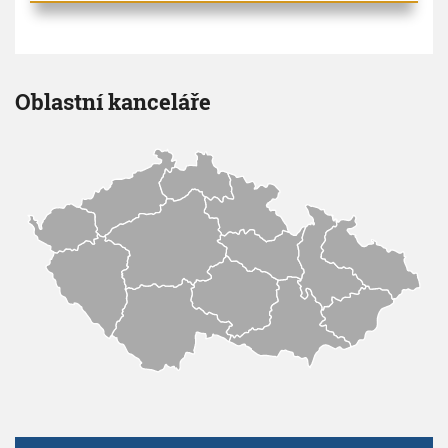
Oblastní kanceláře