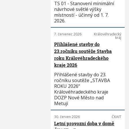
TS 01 - Stanovení minimální
návrhové světlé výšky
místností - účinný od 1. 7.
2026.
7. červenec 2026
Královéhradecký
kraj
Přihlášené stavby do
23.ročníku soutěže Stavba
roku Královéhradeckého
kraje 2026
Přihlášené stavby do 23.
ročníku soutěže „STAVBA
ROKU 2026“
Královéhradeckého kraje
DOZP Nové Město nad
Metují
30. červen 2026
ČKAIT
Letní provozní doba v domě