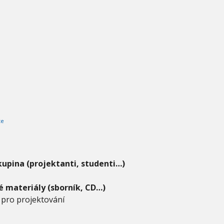
te
kupina (projektanti, studenti…)
 materiály (sborník, CD…)
pro projektování