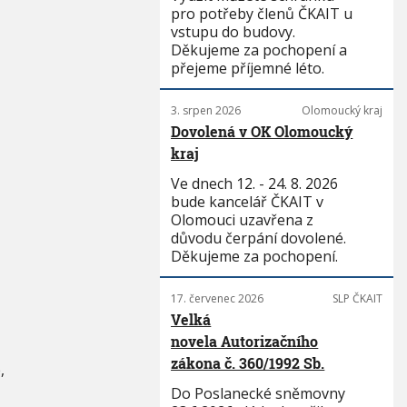
pro potřeby členů ČKAIT u
vstupu do budovy.
Děkujeme za pochopení a
přejeme příjemné léto.
3. srpen 2026
Olomoucký kraj
Dovolená v OK Olomoucký
kraj
Ve dnech 12. - 24. 8. 2026
bude kancelář ČKAIT v
Olomouci uzavřena z
důvodu čerpání dovolené.
Děkujeme za pochopení.
17. červenec 2026
SLP ČKAIT
Velká
novela Autorizačního
zákona č. 360/1992 Sb.
,
Do Poslanecké sněmovny