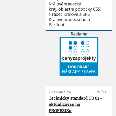
Královéhradecký
kraj, oblastní pobočky ČSSI
Hradec Králové a SPS
Královéhradeckého a
Pardubi
Reklama
7. červenec 2026
SVI ČKAIT
Technický standard TS 01 -
aktualizován na
PROFESISu