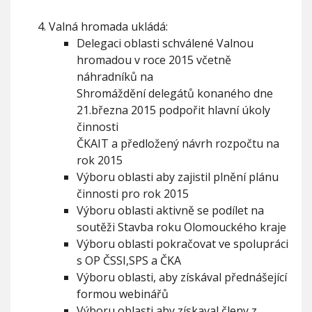
Valná hromada ukládá:
Delegaci oblasti schválené Valnou
hromadou v roce 2015 včetně
náhradníků na
Shromáždění delegátů konaného dne
21.března 2015 podpořit hlavní úkoly
činnosti
ČKAIT a předložený návrh rozpočtu na
rok 2015
Výboru oblasti aby zajistil plnění plánu
činnosti pro rok 2015
Výboru oblasti aktivně se podílet na
soutěži Stavba roku Olomouckého kraje
Výboru oblasti pokračovat ve spolupráci
s OP ČSSI,SPS a ČKA
Výboru oblasti, aby získával přednášející
formou webinářů
Výboru oblasti,aby získaval členy z