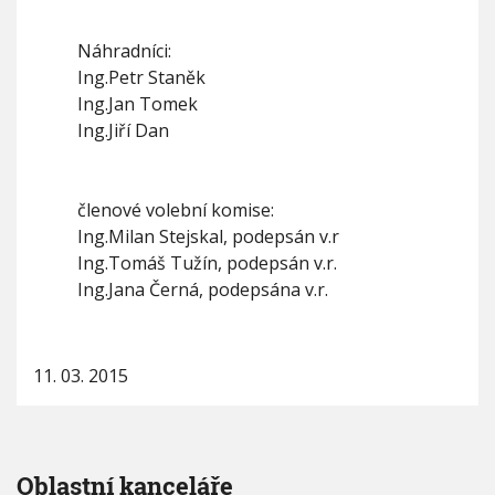
Náhradníci:
Ing.Petr Staněk
Ing.Jan Tomek
Ing.Jiří Dan
členové volební komise:
Ing.Milan Stejskal, podepsán v.r
Ing.Tomáš Tužín, podepsán v.r.
Ing.Jana Černá, podepsána v.r.
11. 03. 2015
Oblastní kanceláře