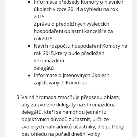
Informace předsedy Komory o hlavních
úkolech v roce 2014 a výhledu na rok
2015
Zprávu o předběžných výsledcích
hospodaření oblastní kanceláře za
rok2015
Návrh rozpočtu hospodaření Komory na
rok 2015,který bude předložen
Shromáždění
delegátů
Informace o jmenovitých úkolech
zajišťovaných Komorou.
Valná hromada zmocňuje předsedu oblasti,
aby za zvolené delegáty na shromážděná
delegátů, kteří se nemohou jednání z
objektivních důvodů zúčastnit, určil ze
zvolených náhradníků účastníky, dle potřeby
bez ohledu na pořadí dnešní volby