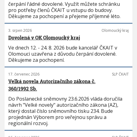
čerpání řádné dovolené. Využít můžete schránku
pro potřeby členů ČKAIT u vstupu do budovy.
Děkujeme za pochopení a přejeme příjemné léto.
3. srpen 2026
Olomoucký kraj
Dovolená v OK Olomoucký kraj
Ve dnech 12. - 24. 8. 2026 bude kancelář ČKAIT v
Olomouci uzavřena z důvodu čerpání dovolené.
Děkujeme za pochopení.
17. červenec 2026
SLP ČKAIT
Velká novela Autorizačního zákona č.
360/1992 Sb.
Do Poslanecké sněmovny 23.6.2026 vláda doručila
návrh "Velké novely" autorizačního zákona (AZ),
který dostal číslo sněmovního tisku 234. Bude
projednán Výborem pro veřejnou správu a
regionální rozvoj.