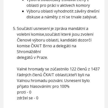
oblasti pro práci v aktivech komory
Výboru oblasti vyhodnotit závěry dnešní
diskuse a náměty z ní se trvale zabývat.
Součástí usnesení je zpráva mandátní a
volební komise,součástí které jsou zvolení
Členové výboru oblasti, kandidáti dozorčí
komise ČKAIT Brno a delegáti na
Shromáždění
delegátů v Praze.
Valné hromady se zúčastnilo 122 členů z 1437
řádných členů ČKAIT oblasti,kteří byli na
Valnou hromadu pozváni. Usnesení bylo
přijato hlasováním: pro 100%
proti - 0
zdržel se - 0