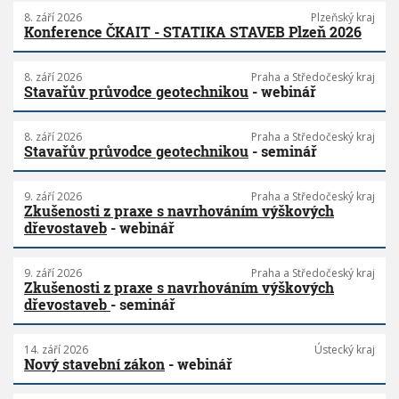
8. září 2026
Plzeňský kraj
Konference ČKAIT - STATIKA STAVEB Plzeň 2026
8. září 2026
Praha a Středočeský kraj
Stavařův průvodce geotechnikou
- webinář
8. září 2026
Praha a Středočeský kraj
Stavařův průvodce geotechnikou
- seminář
9. září 2026
Praha a Středočeský kraj
Zkušenosti z praxe s navrhováním výškových
dřevostaveb
- webinář
9. září 2026
Praha a Středočeský kraj
Zkušenosti z praxe s navrhováním výškových
dřevostaveb
- seminář
14. září 2026
Ústecký kraj
Nový stavební zákon
- webinář