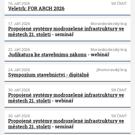
16. září 2026
SVI ČKAIT
Veletrh: FOR ARCH 2026
17. září 2026
Moravskoslezský kraj
Propojené systémy modrozelené infrastruktury ve
městech 21. století
- seminář
22. září 2026
Moravskoslezský kraj
Judikatura ke stavebnímu zákonu
- webinář
24. září 2026
Jihomoravský kraj
Sympozium stavebnictví - digitálně
30. září 2026
SVI ČKAIT
Propojené systémy modrozelené infrastruktury ve
městech 21. století
- webinář
30. září 2026
SVI ČKAIT
Propojené systémy modrozelené infrastruktury ve
městech 21. století
- seminář