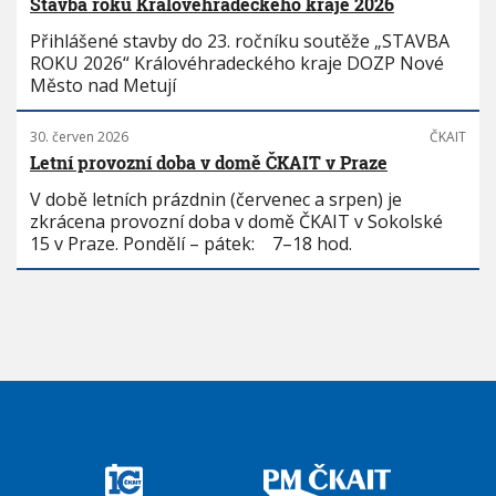
Stavba roku Královéhradeckého kraje 2026
Přihlášené stavby do 23. ročníku soutěže „STAVBA
ROKU 2026“ Královéhradeckého kraje DOZP Nové
Město nad Metují
30. červen 2026
ČKAIT
Letní provozní doba v domě ČKAIT v Praze
V době letních prázdnin (červenec a srpen) je
zkrácena provozní doba v domě ČKAIT v Sokolské
15 v Praze. Pondělí – pátek: 7–18 hod.