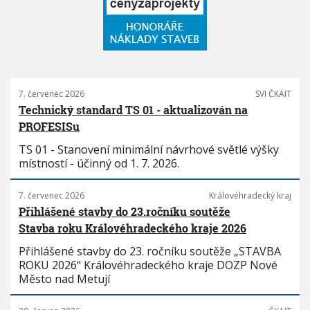
7. červenec 2026
SVI ČKAIT
Technický standard TS 01 - aktualizován na
PROFESISu
TS 01 - Stanovení minimální návrhové světlé výšky
místností - účinný od 1. 7. 2026.
7. červenec 2026
Královéhradecký kraj
Přihlášené stavby do 23.ročníku soutěže
Stavba roku Královéhradeckého kraje 2026
Přihlášené stavby do 23. ročníku soutěže „STAVBA
ROKU 2026“ Královéhradeckého kraje DOZP Nové
Město nad Metují