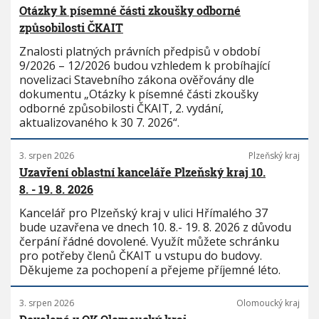
Otázky k písemné části zkoušky odborné
způsobilosti ČKAIT
Znalosti platných právních předpisů v období
9/2026 – 12/2026 budou vzhledem k probíhající
novelizaci Stavebního zákona ověřovány dle
dokumentu „Otázky k písemné části zkoušky
odborné způsobilosti ČKAIT, 2. vydání,
aktualizovaného k 30 7. 2026“.
3. srpen 2026
Plzeňský kraj
Uzavření oblastní kanceláře Plzeňský kraj 10.
8. - 19. 8. 2026
Kancelář pro Plzeňský kraj v ulici Hřímalého 37
bude uzavřena ve dnech 10. 8.- 19. 8. 2026 z důvodu
čerpání řádné dovolené. Využít můžete schránku
pro potřeby členů ČKAIT u vstupu do budovy.
Děkujeme za pochopení a přejeme příjemné léto.
3. srpen 2026
Olomoucký kraj