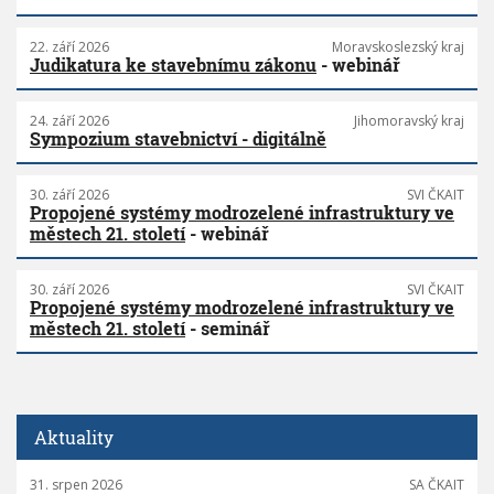
22. září 2026
Moravskoslezský kraj
Judikatura ke stavebnímu zákonu
- webinář
24. září 2026
Jihomoravský kraj
Sympozium stavebnictví - digitálně
30. září 2026
SVI ČKAIT
Propojené systémy modrozelené infrastruktury ve
městech 21. století
- webinář
30. září 2026
SVI ČKAIT
Propojené systémy modrozelené infrastruktury ve
městech 21. století
- seminář
Aktuality
31. srpen 2026
SA ČKAIT