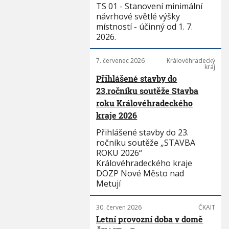
TS 01 - Stanovení minimální
návrhové světlé výšky
místností - účinný od 1. 7.
2026.
7. červenec 2026
Královéhradecký
kraj
Přihlášené stavby do
23.ročníku soutěže Stavba
roku Královéhradeckého
kraje 2026
Přihlášené stavby do 23.
ročníku soutěže „STAVBA
ROKU 2026“
Královéhradeckého kraje
DOZP Nové Město nad
Metují
30. červen 2026
ČKAIT
Letní provozní doba v domě