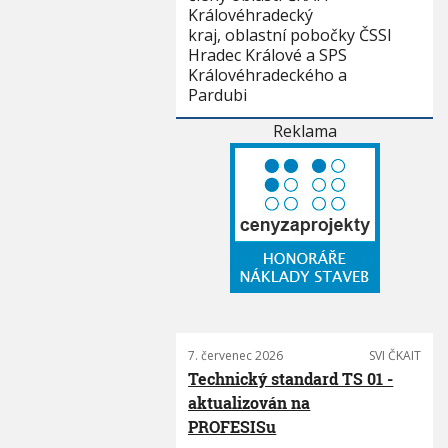
Královéhradecký
kraj, oblastní pobočky ČSSI
Hradec Králové a SPS
Královéhradeckého a
Pardubi
Reklama
7. červenec 2026
SVI ČKAIT
Technický standard TS 01 -
aktualizován na
PROFESISu