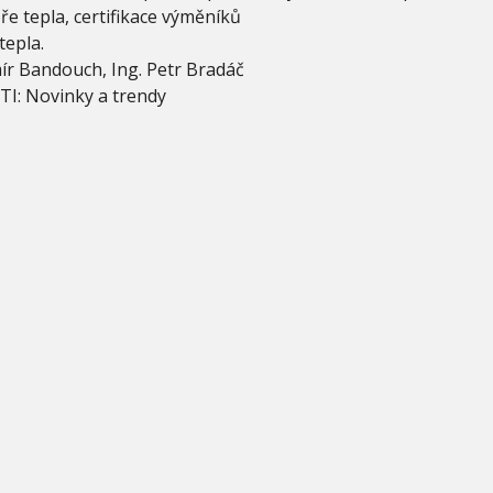
e tepla, certifikace výměníků
tepla.
ír Bandouch, Ing. Petr Bradáč
ZTI: Novinky a trendy