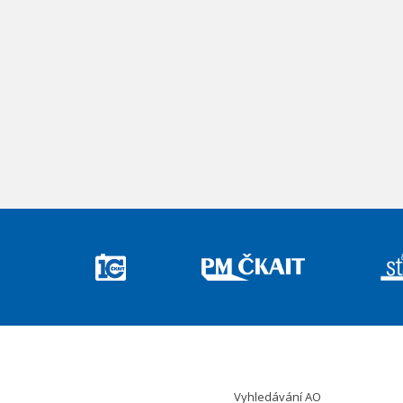
Vyhledávání AO