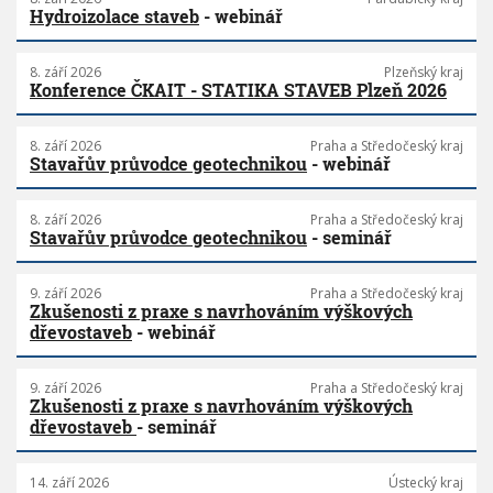
Hydroizolace staveb
- webinář
8. září 2026
Plzeňský kraj
Konference ČKAIT - STATIKA STAVEB Plzeň 2026
8. září 2026
Praha a Středočeský kraj
Stavařův průvodce geotechnikou
- webinář
8. září 2026
Praha a Středočeský kraj
Stavařův průvodce geotechnikou
- seminář
9. září 2026
Praha a Středočeský kraj
Zkušenosti z praxe s navrhováním výškových
dřevostaveb
- webinář
9. září 2026
Praha a Středočeský kraj
Zkušenosti z praxe s navrhováním výškových
dřevostaveb
- seminář
14. září 2026
Ústecký kraj