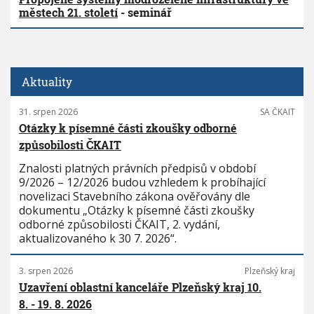
městech 21. století
- seminář
Aktuality
31. srpen 2026
SA ČKAIT
Otázky k písemné části zkoušky odborné
způsobilosti ČKAIT
Znalosti platných právních předpisů v období
9/2026 – 12/2026 budou vzhledem k probíhající
novelizaci Stavebního zákona ověřovány dle
dokumentu „Otázky k písemné části zkoušky
odborné způsobilosti ČKAIT, 2. vydání,
aktualizovaného k 30 7. 2026“.
3. srpen 2026
Plzeňský kraj
Uzavření oblastní kanceláře Plzeňský kraj 10.
8. - 19. 8. 2026