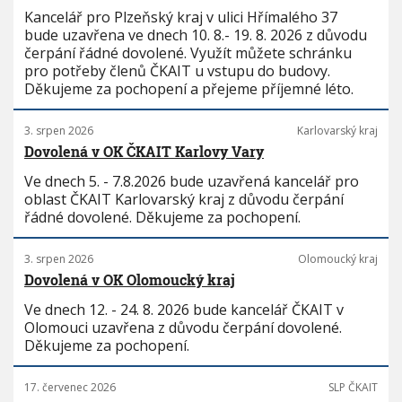
Kancelář pro Plzeňský kraj v ulici Hřímalého 37
bude uzavřena ve dnech 10. 8.- 19. 8. 2026 z důvodu
čerpání řádné dovolené. Využít můžete schránku
pro potřeby členů ČKAIT u vstupu do budovy.
Děkujeme za pochopení a přejeme příjemné léto.
3. srpen 2026
Karlovarský kraj
Dovolená v OK ČKAIT Karlovy Vary
Ve dnech 5. - 7.8.2026 bude uzavřená kancelář pro
oblast ČKAIT Karlovarský kraj z důvodu čerpání
řádné dovolené. Děkujeme za pochopení.
3. srpen 2026
Olomoucký kraj
Dovolená v OK Olomoucký kraj
Ve dnech 12. - 24. 8. 2026 bude kancelář ČKAIT v
Olomouci uzavřena z důvodu čerpání dovolené.
Děkujeme za pochopení.
17. červenec 2026
SLP ČKAIT