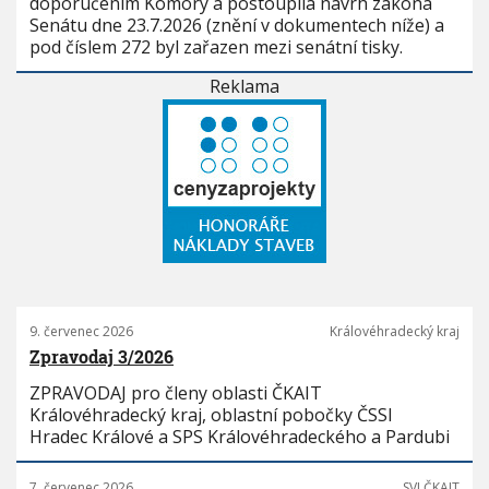
doporučením Komory a postoupila návrh zákona
Senátu dne 23.7.2026 (znění v dokumentech níže) a
pod číslem 272 byl zařazen mezi senátní tisky.
Reklama
9. červenec 2026
Královéhradecký kraj
Zpravodaj 3/2026
ZPRAVODAJ pro členy oblasti ČKAIT
Královéhradecký kraj, oblastní pobočky ČSSI
Hradec Králové a SPS Královéhradeckého a Pardubi
7. červenec 2026
SVI ČKAIT