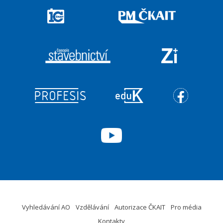
Vyhledávání AO
Vzdělávání
Autorizace ČKAIT
Pro média
Kontakty