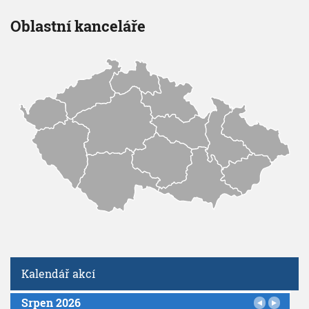
Oblastní kanceláře
Kalendář akcí
Srpen 2026