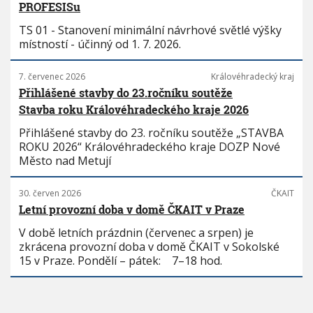
PROFESISu
TS 01 - Stanovení minimální návrhové světlé výšky
místností - účinný od 1. 7. 2026.
7. červenec 2026
Královéhradecký kraj
Přihlášené stavby do 23.ročníku soutěže
Stavba roku Královéhradeckého kraje 2026
Přihlášené stavby do 23. ročníku soutěže „STAVBA
ROKU 2026“ Královéhradeckého kraje DOZP Nové
Město nad Metují
30. červen 2026
ČKAIT
Letní provozní doba v domě ČKAIT v Praze
V době letních prázdnin (červenec a srpen) je
zkrácena provozní doba v domě ČKAIT v Sokolské
15 v Praze. Pondělí – pátek: 7–18 hod.