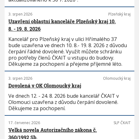
3. srpen 2026
Plzeňský kraj
Uzavření oblastní kanceláře Plzeňský kraj 10.
8. - 19. 8. 2026
Kancelář pro Plzeňský kraj v ulici Hřímalého 37
bude uzavřena ve dnech 10. 8.- 19. 8. 2026 z důvodu
čerpání řádné dovolené. Využít můžete schránku
pro potřeby členů ČKAIT u vstupu do budovy.
Děkujeme za pochopení a přejeme příjemné léto.
3. srpen 2026
Olomoucký kraj
Dovolená v OK Olomoucký kraj
Ve dnech 12. - 24. 8. 2026 bude kancelář ČKAIT v
Olomouci uzavřena z důvodu čerpání dovolené.
Děkujeme za pochopení.
17. červenec 2026
SLP ČKAIT
Velká novela Autorizačního zákona č.
360/1992 Sb.