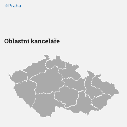
Praha
Oblastní kanceláře