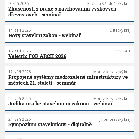
9. září 2026
Praha a Středočeský kraj
Zkušenosti z praxe s navrhováním výškových
dřevostaveb
- seminář
14. září 2026
Ústecký kraj
Nový stavební zákon
- webinář
16. září 2026
SVI ČKAIT
Veletrh: FOR ARCH 2026
17. září 2026
Moravskoslezský kraj
Propojené systémy modrozelené infrastruktury ve
městech 21. století
- seminář
22. září 2026
Moravskoslezský kraj
Judikatura ke stavebnímu zákonu
- webinář
24. září 2026
Jihomoravský kraj
Sympozium stavebnictví - digitálně