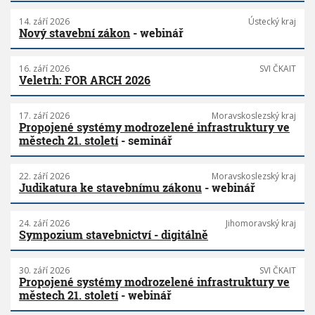
14. září 2026
Ústecký kraj
Nový stavební zákon
- webinář
16. září 2026
SVI ČKAIT
Veletrh: FOR ARCH 2026
17. září 2026
Moravskoslezský kraj
Propojené systémy modrozelené infrastruktury ve
městech 21. století
- seminář
22. září 2026
Moravskoslezský kraj
Judikatura ke stavebnímu zákonu
- webinář
24. září 2026
Jihomoravský kraj
Sympozium stavebnictví - digitálně
30. září 2026
SVI ČKAIT
Propojené systémy modrozelené infrastruktury ve
městech 21. století
- webinář