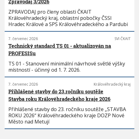
Zpravodaj 3/2026
ZPRAVODAJ pro členy oblasti ČKAIT
Královéhradecký kraj, oblastní pobočky ČSSI
Hradec Králové a SPS Královéhradeckého a Pardubi
7. červenec 2026
SVI ČKAIT
Technický standard TS 01 - aktualizován na
PROFESISu
TS 01 - Stanovení minimální návrhové světlé výšky
místností - účinný od 1. 7. 2026.
7. červenec 2026
Královéhradecký kraj
Přihlášené stavby do 23.ročníku soutěže
Stavba roku Královéhradeckého kraje 2026
Přihlášené stavby do 23. ročníku soutěže „STAVBA
ROKU 2026“ Královéhradeckého kraje DOZP Nové
Město nad Metují