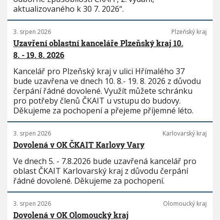
aktualizovaného k 30 7. 2026“.
3. srpen 2026
Plzeňský kraj
Uzavření oblastní kanceláře Plzeňský kraj 10.
8. - 19. 8. 2026
Kancelář pro Plzeňský kraj v ulici Hřímalého 37
bude uzavřena ve dnech 10. 8.- 19. 8. 2026 z důvodu
čerpání řádné dovolené. Využít můžete schránku
pro potřeby členů ČKAIT u vstupu do budovy.
Děkujeme za pochopení a přejeme příjemné léto.
3. srpen 2026
Karlovarský kraj
Dovolená v OK ČKAIT Karlovy Vary
Ve dnech 5. - 7.8.2026 bude uzavřená kancelář pro
oblast ČKAIT Karlovarský kraj z důvodu čerpání
řádné dovolené. Děkujeme za pochopení.
3. srpen 2026
Olomoucký kraj
Dovolená v OK Olomoucký kraj