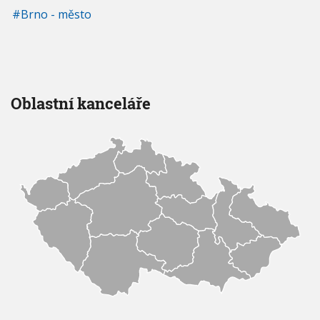
Brno - město
Oblastní kanceláře