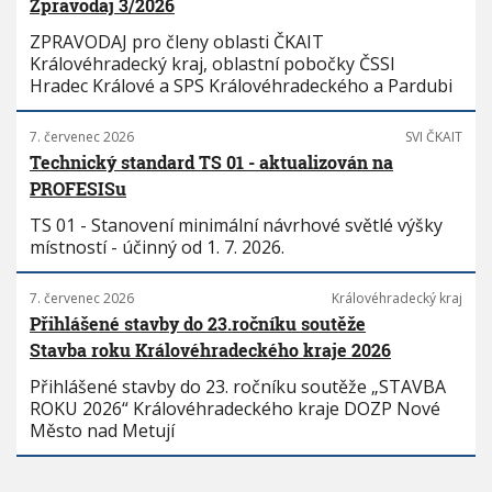
Zpravodaj 3/2026
ZPRAVODAJ pro členy oblasti ČKAIT
Královéhradecký kraj, oblastní pobočky ČSSI
Hradec Králové a SPS Královéhradeckého a Pardubi
7. červenec 2026
SVI ČKAIT
Technický standard TS 01 - aktualizován na
PROFESISu
TS 01 - Stanovení minimální návrhové světlé výšky
místností - účinný od 1. 7. 2026.
7. červenec 2026
Královéhradecký kraj
Přihlášené stavby do 23.ročníku soutěže
Stavba roku Královéhradeckého kraje 2026
Přihlášené stavby do 23. ročníku soutěže „STAVBA
ROKU 2026“ Královéhradeckého kraje DOZP Nové
Město nad Metují