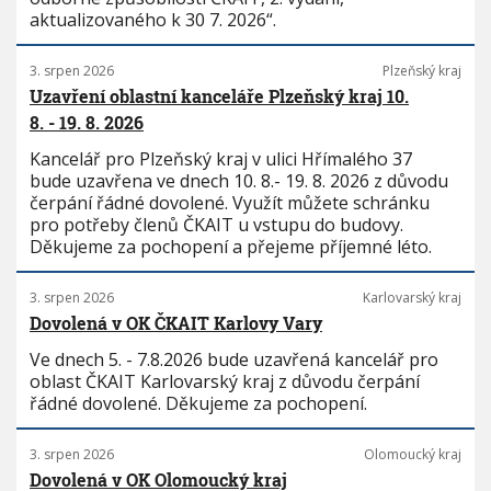
aktualizovaného k 30 7. 2026“.
3. srpen 2026
Plzeňský kraj
Uzavření oblastní kanceláře Plzeňský kraj 10.
8. - 19. 8. 2026
Kancelář pro Plzeňský kraj v ulici Hřímalého 37
bude uzavřena ve dnech 10. 8.- 19. 8. 2026 z důvodu
čerpání řádné dovolené. Využít můžete schránku
pro potřeby členů ČKAIT u vstupu do budovy.
Děkujeme za pochopení a přejeme příjemné léto.
3. srpen 2026
Karlovarský kraj
Dovolená v OK ČKAIT Karlovy Vary
Ve dnech 5. - 7.8.2026 bude uzavřená kancelář pro
oblast ČKAIT Karlovarský kraj z důvodu čerpání
řádné dovolené. Děkujeme za pochopení.
3. srpen 2026
Olomoucký kraj
Dovolená v OK Olomoucký kraj