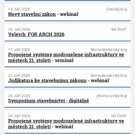
14. září 2026
Ústecký kraj
Nový stavební zákon
- webinář
16. září 2026
SVI ČKAIT
Veletrh: FOR ARCH 2026
17. září 2026
Moravskoslezský kraj
Propojené systémy modrozelené infrastruktury ve
městech 21. století
- seminář
22. září 2026
Moravskoslezský kraj
Judikatura ke stavebnímu zákonu
- webinář
24. září 2026
Jihomoravský kraj
Sympozium stavebnictví - digitálně
30. září 2026
SVI ČKAIT
Propojené systémy modrozelené infrastruktury ve
městech 21. století
- webinář