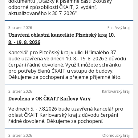
dokumentu „Otázky k písemné části zkoušky
odborné způsobilosti ČKAIT, 2. vydání,
aktualizovaného k 30 7. 2026“.
3. srpen 2026
Plzeňský kraj
Uzavření oblastní kanceláře Plzeňský kraj 10.
8. - 19. 8. 2026
Kancelář pro Plzeňský kraj v ulici Hřímalého 37
bude uzavřena ve dnech 10. 8.- 19. 8. 2026 z důvodu
čerpání řádné dovolené. Využít můžete schránku
pro potřeby členů ČKAIT u vstupu do budovy.
Děkujeme za pochopení a přejeme příjemné léto.
3. srpen 2026
Karlovarský kraj
Dovolená v OK ČKAIT Karlovy Vary
Ve dnech 5. - 7.8.2026 bude uzavřená kancelář pro
oblast ČKAIT Karlovarský kraj z důvodu čerpání
řádné dovolené. Děkujeme za pochopení.
3. srpen 2026
Olomoucký kraj