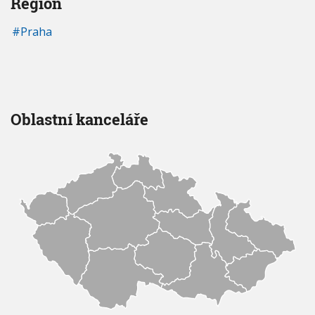
Region
Praha
Oblastní kanceláře