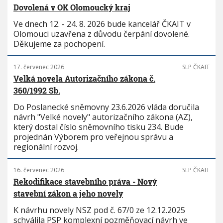
Dovolená v OK Olomoucký kraj
Ve dnech 12. - 24. 8. 2026 bude kancelář ČKAIT v
Olomouci uzavřena z důvodu čerpání dovolené.
Děkujeme za pochopení.
17. červenec 2026
SLP ČKAIT
Velká novela Autorizačního zákona č.
360/1992 Sb.
Do Poslanecké sněmovny 23.6.2026 vláda doručila
návrh "Velké novely" autorizačního zákona (AZ),
který dostal číslo sněmovního tisku 234. Bude
projednán Výborem pro veřejnou správu a
regionální rozvoj.
16. červenec 2026
SLP ČKAIT
Rekodifikace stavebního práva - Nový
stavební zákon a jeho novely
K návrhu novely NSZ pod č. 67/0 ze 12.12.2025
schválila PSP komplexní pozměňovací návrh ve