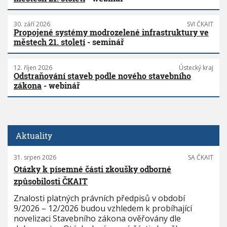
30. září 2026
SVI ČKAIT
Propojené systémy modrozelené infrastruktury ve
městech 21. století
- seminář
12. říjen 2026
Ústecký kraj
Odstraňování staveb podle nového stavebního
zákona
- webinář
Aktuality
31. srpen 2026
SA ČKAIT
Otázky k písemné části zkoušky odborné
způsobilosti ČKAIT
Znalosti platných právních předpisů v období
9/2026 – 12/2026 budou vzhledem k probíhající
novelizaci Stavebního zákona ověřovány dle