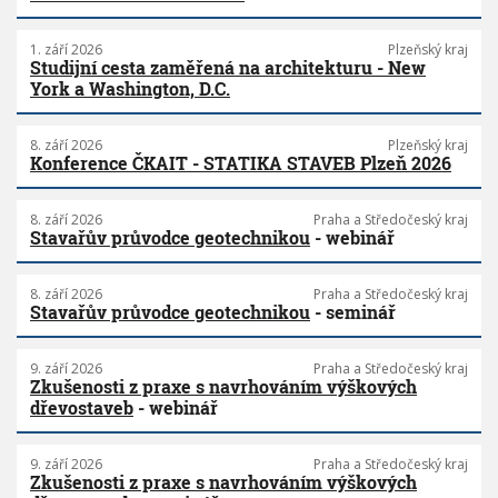
1. září 2026
Plzeňský kraj
Studijní cesta zaměřená na architekturu - New
York a Washington, D.C.
8. září 2026
Plzeňský kraj
Konference ČKAIT - STATIKA STAVEB Plzeň 2026
8. září 2026
Praha a Středočeský kraj
Stavařův průvodce geotechnikou
- webinář
8. září 2026
Praha a Středočeský kraj
Stavařův průvodce geotechnikou
- seminář
9. září 2026
Praha a Středočeský kraj
Zkušenosti z praxe s navrhováním výškových
dřevostaveb
- webinář
9. září 2026
Praha a Středočeský kraj
Zkušenosti z praxe s navrhováním výškových