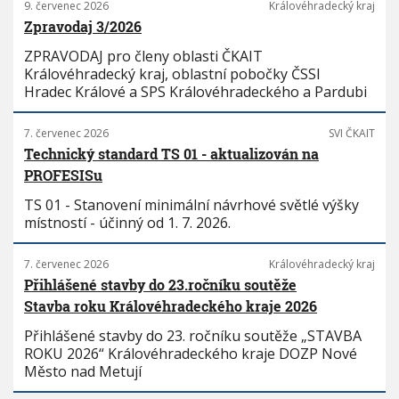
9. červenec 2026
Královéhradecký kraj
Zpravodaj 3/2026
ZPRAVODAJ pro členy oblasti ČKAIT
Královéhradecký kraj, oblastní pobočky ČSSI
Hradec Králové a SPS Královéhradeckého a Pardubi
7. červenec 2026
SVI ČKAIT
Technický standard TS 01 - aktualizován na
PROFESISu
TS 01 - Stanovení minimální návrhové světlé výšky
místností - účinný od 1. 7. 2026.
7. červenec 2026
Královéhradecký kraj
Přihlášené stavby do 23.ročníku soutěže
Stavba roku Královéhradeckého kraje 2026
Přihlášené stavby do 23. ročníku soutěže „STAVBA
ROKU 2026“ Královéhradeckého kraje DOZP Nové
Město nad Metují