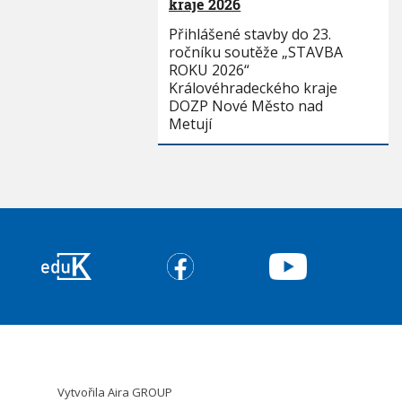
kraje 2026
Přihlášené stavby do 23.
ročníku soutěže „STAVBA
ROKU 2026“
Královéhradeckého kraje
DOZP Nové Město nad
Metují
Vytvořila
Aira GROUP