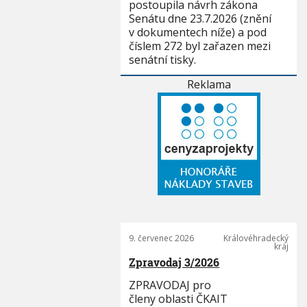
postoupila návrh zákona
Senátu dne 23.7.2026 (znění
v dokumentech níže) a pod
číslem 272 byl zařazen mezi
senátní tisky.
Reklama
9. červenec 2026
Královéhradecký
kraj
Zpravodaj 3/2026
ZPRAVODAJ pro
členy oblasti ČKAIT