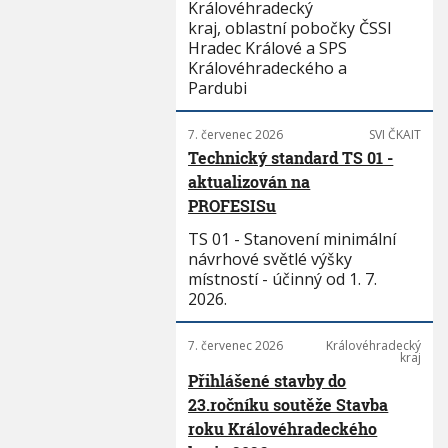
Královéhradecký
kraj, oblastní pobočky ČSSI
Hradec Králové a SPS
Královéhradeckého a
Pardubi
7. červenec 2026
SVI ČKAIT
Technický standard TS 01 -
aktualizován na
PROFESISu
TS 01 - Stanovení minimální
návrhové světlé výšky
místností - účinný od 1. 7.
2026.
7. červenec 2026
Královéhradecký
kraj
Přihlášené stavby do
23.ročníku soutěže Stavba
roku Královéhradeckého