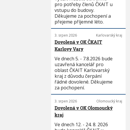
pro potřeby členů ČKAIT u
vstupu do budovy.
Děkujeme za pochopení a
přejeme příjemné léto.
3. srpen 2026
Karlovarský kraj
Dovolená v OK ČKAIT
Karlovy Vary
Ve dnech 5. - 7.8.2026 bude
uzavřená kancelář pro
oblast ČKAIT Karlovarský
kraj z důvodu čerpání
řádné dovolené. Děkujeme
za pochopení.
3. srpen 2026
Olomoucký kraj
Dovolená v OK Olomoucký
kraj
Ve dnech 12. - 24. 8. 2026