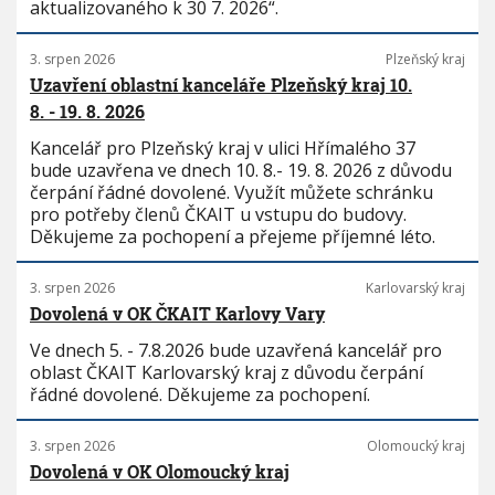
aktualizovaného k 30 7. 2026“.
3. srpen 2026
Plzeňský kraj
Uzavření oblastní kanceláře Plzeňský kraj 10.
8. - 19. 8. 2026
Kancelář pro Plzeňský kraj v ulici Hřímalého 37
bude uzavřena ve dnech 10. 8.- 19. 8. 2026 z důvodu
čerpání řádné dovolené. Využít můžete schránku
pro potřeby členů ČKAIT u vstupu do budovy.
Děkujeme za pochopení a přejeme příjemné léto.
3. srpen 2026
Karlovarský kraj
Dovolená v OK ČKAIT Karlovy Vary
Ve dnech 5. - 7.8.2026 bude uzavřená kancelář pro
oblast ČKAIT Karlovarský kraj z důvodu čerpání
řádné dovolené. Děkujeme za pochopení.
3. srpen 2026
Olomoucký kraj
Dovolená v OK Olomoucký kraj