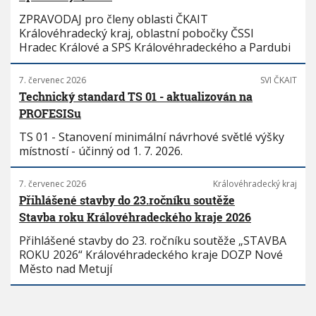
ZPRAVODAJ pro členy oblasti ČKAIT
Královéhradecký kraj, oblastní pobočky ČSSI
Hradec Králové a SPS Královéhradeckého a Pardubi
7. červenec 2026
SVI ČKAIT
Technický standard TS 01 - aktualizován na
PROFESISu
TS 01 - Stanovení minimální návrhové světlé výšky
místností - účinný od 1. 7. 2026.
7. červenec 2026
Královéhradecký kraj
Přihlášené stavby do 23.ročníku soutěže
Stavba roku Královéhradeckého kraje 2026
Přihlášené stavby do 23. ročníku soutěže „STAVBA
ROKU 2026“ Královéhradeckého kraje DOZP Nové
Město nad Metují