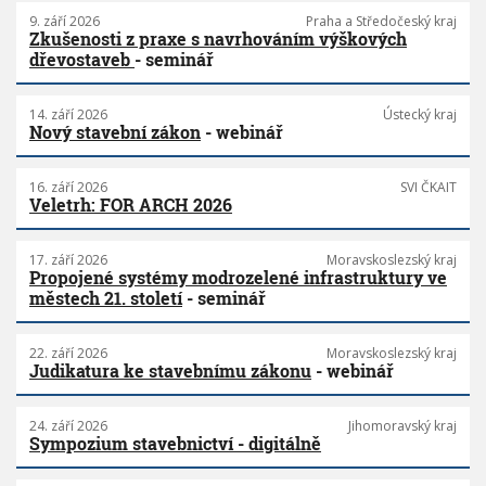
9. září 2026
Praha a Středočeský kraj
Zkušenosti z praxe s navrhováním výškových
dřevostaveb
- seminář
14. září 2026
Ústecký kraj
Nový stavební zákon
- webinář
16. září 2026
SVI ČKAIT
Veletrh: FOR ARCH 2026
17. září 2026
Moravskoslezský kraj
Propojené systémy modrozelené infrastruktury ve
městech 21. století
- seminář
22. září 2026
Moravskoslezský kraj
Judikatura ke stavebnímu zákonu
- webinář
24. září 2026
Jihomoravský kraj
Sympozium stavebnictví - digitálně