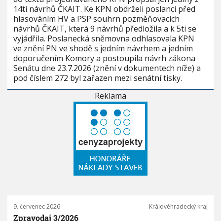
14ti návrhů ČKAIT. Ke KPN obdrželi poslanci před
hlasováním HV a PSP souhrn pozměňovacích
návrhů ČKAIT, která 9 návrhů předložila a k 5ti se
vyjádřila. Poslanecká sněmovna odhlasovala KPN
ve znění PN ve shodě s jedním návrhem a jedním
doporučením Komory a postoupila návrh zákona
Senátu dne 23.7.2026 (znění v dokumentech níže) a
pod číslem 272 byl zařazen mezi senátní tisky.
Reklama
9. červenec 2026
Královéhradecký kraj
Zpravodaj 3/2026