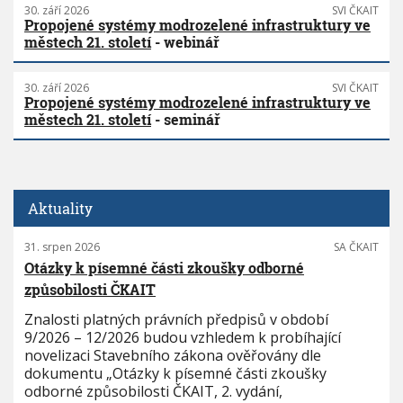
30. září 2026
SVI ČKAIT
Propojené systémy modrozelené infrastruktury ve
městech 21. století
- webinář
30. září 2026
SVI ČKAIT
Propojené systémy modrozelené infrastruktury ve
městech 21. století
- seminář
Aktuality
31. srpen 2026
SA ČKAIT
Otázky k písemné části zkoušky odborné
způsobilosti ČKAIT
Znalosti platných právních předpisů v období
9/2026 – 12/2026 budou vzhledem k probíhající
novelizaci Stavebního zákona ověřovány dle
dokumentu „Otázky k písemné části zkoušky
odborné způsobilosti ČKAIT, 2. vydání,