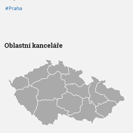
Praha
Oblastní kanceláře