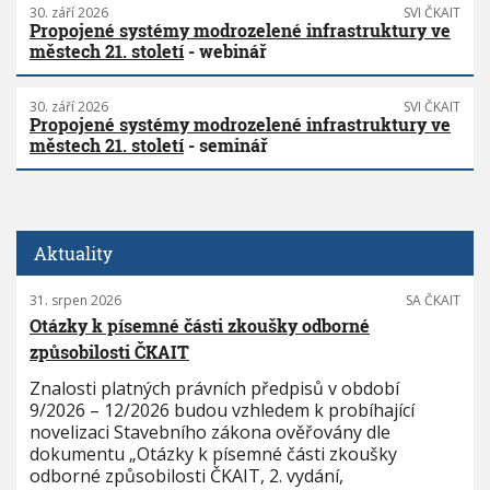
30. září 2026
SVI ČKAIT
Propojené systémy modrozelené infrastruktury ve
městech 21. století
- webinář
30. září 2026
SVI ČKAIT
Propojené systémy modrozelené infrastruktury ve
městech 21. století
- seminář
Aktuality
31. srpen 2026
SA ČKAIT
Otázky k písemné části zkoušky odborné
způsobilosti ČKAIT
Znalosti platných právních předpisů v období
9/2026 – 12/2026 budou vzhledem k probíhající
novelizaci Stavebního zákona ověřovány dle
dokumentu „Otázky k písemné části zkoušky
odborné způsobilosti ČKAIT, 2. vydání,