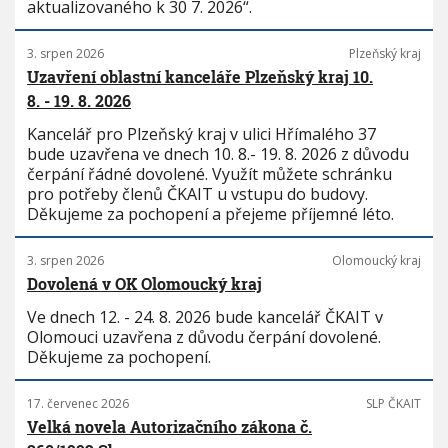
aktualizovaného k 30 7. 2026“.
3. srpen 2026
Plzeňský kraj
Uzavření oblastní kanceláře Plzeňský kraj 10.
8. - 19. 8. 2026
Kancelář pro Plzeňský kraj v ulici Hřímalého 37
bude uzavřena ve dnech 10. 8.- 19. 8. 2026 z důvodu
čerpání řádné dovolené. Využít můžete schránku
pro potřeby členů ČKAIT u vstupu do budovy.
Děkujeme za pochopení a přejeme příjemné léto.
3. srpen 2026
Olomoucký kraj
Dovolená v OK Olomoucký kraj
Ve dnech 12. - 24. 8. 2026 bude kancelář ČKAIT v
Olomouci uzavřena z důvodu čerpání dovolené.
Děkujeme za pochopení.
17. červenec 2026
SLP ČKAIT
Velká novela Autorizačního zákona č.