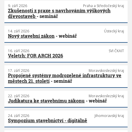
9. září 2026
Praha a Středočeský kraj
Zkušenosti z praxe s navrhováním výškových
dřevostaveb
- seminář
14. září 2026
Ústecký kraj
Nový stavební zákon
- webinář
16. září 2026
SVI ČKAIT
Veletrh: FOR ARCH 2026
17. září 2026
Moravskoslezský kraj
Propojené systémy modrozelené infrastruktury ve
městech 21. století
- seminář
22. září 2026
Moravskoslezský kraj
Judikatura ke stavebnímu zákonu
- webinář
24. září 2026
Jihomoravský kraj
Sympozium stavebnictví - digitálně