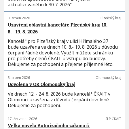
aktualizovaného k 30 7. 2026“.
3. srpen 2026
Plzeňský kraj
Uzavření oblastní kanceláře Plzeňský kraj 10.
8. - 19. 8. 2026
Kancelář pro Plzeňský kraj v ulici Hřímalého 37
bude uzavřena ve dnech 10. 8.- 19. 8. 2026 z důvodu
čerpání řádné dovolené. Využít můžete schránku
pro potřeby členů ČKAIT u vstupu do budovy.
Děkujeme za pochopení a přejeme příjemné léto.
3. srpen 2026
Olomoucký kraj
Dovolená v OK Olomoucký kraj
Ve dnech 12. - 24. 8. 2026 bude kancelář ČKAIT v
Olomouci uzavřena z důvodu čerpání dovolené.
Děkujeme za pochopení.
17. červenec 2026
SLP ČKAIT
Velká novela Autorizačního zákona č.