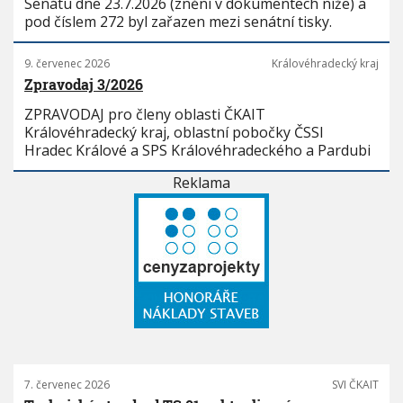
Senátu dne 23.7.2026 (znění v dokumentech níže) a
pod číslem 272 byl zařazen mezi senátní tisky.
9. červenec 2026
Královéhradecký kraj
Zpravodaj 3/2026
ZPRAVODAJ pro členy oblasti ČKAIT
Královéhradecký kraj, oblastní pobočky ČSSI
Hradec Králové a SPS Královéhradeckého a Pardubi
Reklama
7. červenec 2026
SVI ČKAIT