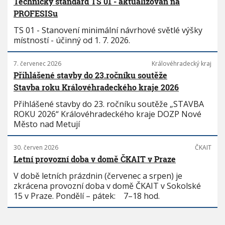
Technický standard TS 01 - aktualizován na
PROFESISu
TS 01 - Stanovení minimální návrhové světlé výšky
místností - účinný od 1. 7. 2026.
7. červenec 2026
Královéhradecký kraj
Přihlášené stavby do 23.ročníku soutěže
Stavba roku Královéhradeckého kraje 2026
Přihlášené stavby do 23. ročníku soutěže „STAVBA
ROKU 2026“ Královéhradeckého kraje DOZP Nové
Město nad Metují
30. červen 2026
ČKAIT
Letní provozní doba v domě ČKAIT v Praze
V době letních prázdnin (červenec a srpen) je
zkrácena provozní doba v domě ČKAIT v Sokolské
15 v Praze. Pondělí – pátek: 7–18 hod.