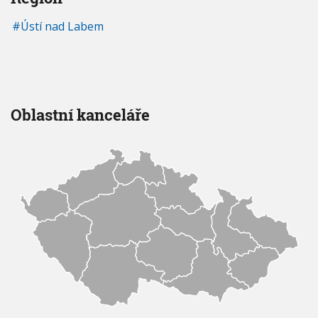
Ústí nad Labem
Oblastní kanceláře