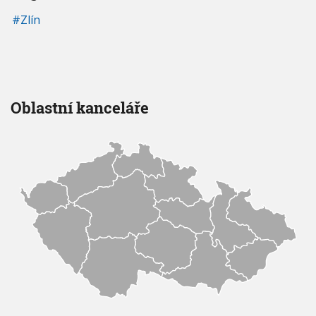
Zlín
Oblastní kanceláře