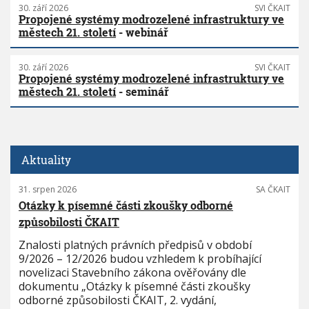
30. září 2026
SVI ČKAIT
Propojené systémy modrozelené infrastruktury ve
městech 21. století
- webinář
30. září 2026
SVI ČKAIT
Propojené systémy modrozelené infrastruktury ve
městech 21. století
- seminář
Aktuality
31. srpen 2026
SA ČKAIT
Otázky k písemné části zkoušky odborné
způsobilosti ČKAIT
Znalosti platných právních předpisů v období
9/2026 – 12/2026 budou vzhledem k probíhající
novelizaci Stavebního zákona ověřovány dle
dokumentu „Otázky k písemné části zkoušky
odborné způsobilosti ČKAIT, 2. vydání,