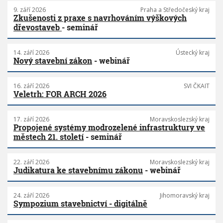
9. září 2026
Praha a Středočeský kraj
Zkušenosti z praxe s navrhováním výškových
dřevostaveb
- seminář
14. září 2026
Ústecký kraj
Nový stavební zákon
- webinář
16. září 2026
SVI ČKAIT
Veletrh: FOR ARCH 2026
17. září 2026
Moravskoslezský kraj
Propojené systémy modrozelené infrastruktury ve
městech 21. století
- seminář
22. září 2026
Moravskoslezský kraj
Judikatura ke stavebnímu zákonu
- webinář
24. září 2026
Jihomoravský kraj
Sympozium stavebnictví - digitálně