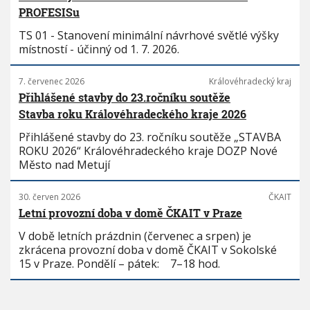
PROFESISu
TS 01 - Stanovení minimální návrhové světlé výšky
místností - účinný od 1. 7. 2026.
7. červenec 2026
Královéhradecký kraj
Přihlášené stavby do 23.ročníku soutěže
Stavba roku Královéhradeckého kraje 2026
Přihlášené stavby do 23. ročníku soutěže „STAVBA
ROKU 2026“ Královéhradeckého kraje DOZP Nové
Město nad Metují
30. červen 2026
ČKAIT
Letní provozní doba v domě ČKAIT v Praze
V době letních prázdnin (červenec a srpen) je
zkrácena provozní doba v domě ČKAIT v Sokolské
15 v Praze. Pondělí – pátek: 7–18 hod.