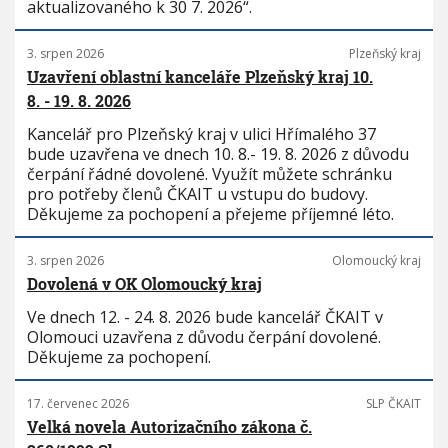
aktualizovaného k 30 7. 2026“.
3. srpen 2026
Plzeňský kraj
Uzavření oblastní kanceláře Plzeňský kraj 10.
8. - 19. 8. 2026
Kancelář pro Plzeňský kraj v ulici Hřímalého 37
bude uzavřena ve dnech 10. 8.- 19. 8. 2026 z důvodu
čerpání řádné dovolené. Využít můžete schránku
pro potřeby členů ČKAIT u vstupu do budovy.
Děkujeme za pochopení a přejeme příjemné léto.
3. srpen 2026
Olomoucký kraj
Dovolená v OK Olomoucký kraj
Ve dnech 12. - 24. 8. 2026 bude kancelář ČKAIT v
Olomouci uzavřena z důvodu čerpání dovolené.
Děkujeme za pochopení.
17. červenec 2026
SLP ČKAIT
Velká novela Autorizačního zákona č.