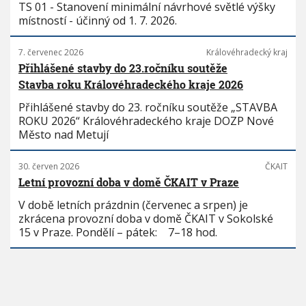
TS 01 - Stanovení minimální návrhové světlé výšky
místností - účinný od 1. 7. 2026.
7. červenec 2026
Královéhradecký kraj
Přihlášené stavby do 23.ročníku soutěže
Stavba roku Královéhradeckého kraje 2026
Přihlášené stavby do 23. ročníku soutěže „STAVBA
ROKU 2026“ Královéhradeckého kraje DOZP Nové
Město nad Metují
30. červen 2026
ČKAIT
Letní provozní doba v domě ČKAIT v Praze
V době letních prázdnin (červenec a srpen) je
zkrácena provozní doba v domě ČKAIT v Sokolské
15 v Praze. Pondělí – pátek: 7–18 hod.