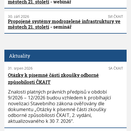
městech 21. století
- webinář
30. září 2026
SVI ČKAIT
Propojené systémy modrozelené infrastruktury ve
městech 21. století
- seminář
Aktuality
31. srpen 2026
SA ČKAIT
Otázky k písemné části zkoušky odborné
způsobilosti ČKAIT
Znalosti platných právních předpisů v období
9/2026 – 12/2026 budou vzhledem k probíhající
novelizaci Stavebního zákona ověřovány dle
dokumentu „Otázky k písemné části zkoušky
odborné způsobilosti ČKAIT, 2. vydání,
aktualizovaného k 30 7. 2026“.