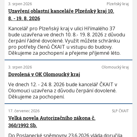
3. srpen 2026
Plzeňský kraj
Uzavření oblastní kanceláře Plzeňský kraj 10.
8. - 19. 8. 2026
Kancelář pro Plzeňský kraj v ulici Hřímalého 37
bude uzavřena ve dnech 10. 8.- 19. 8. 2026 z důvodu
čerpání řádné dovolené. Využít můžete schránku
pro potřeby členů ČKAIT u vstupu do budovy.
Děkujeme za pochopení a přejeme příjemné léto.
3. srpen 2026
Olomoucký kraj
Dovolená v OK Olomoucký kraj
Ve dnech 12. - 24. 8. 2026 bude kancelář ČKAIT v
Olomouci uzavřena z důvodu čerpání dovolené.
Děkujeme za pochopení.
17. červenec 2026
SLP ČKAIT
Velká novela Autorizačního zákona č.
360/1992 Sb.
Do Poslanecké sněmovny 23.6.2026 vláda doručila