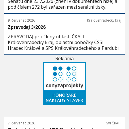
Senátu dne 23.7.2026 (znění v dokumentech níže) a
pod číslem 272 byl zařazen mezi senátní tisky.
9. červenec 2026
Královéhradecký kraj
Zpravodaj 3/2026
ZPRAVODAJ pro členy oblasti ČKAIT
Královéhradecký kraj, oblastní pobočky ČSSI
Hradec Králové a SPS Královéhradeckého a Pardubi
Reklama
7. červenec 2026
SVI ČKAIT