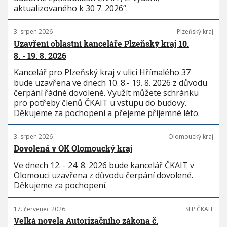
aktualizovaného k 30 7. 2026“.
3. srpen 2026
Plzeňský kraj
Uzavření oblastní kanceláře Plzeňský kraj 10.
8. - 19. 8. 2026
Kancelář pro Plzeňský kraj v ulici Hřímalého 37
bude uzavřena ve dnech 10. 8.- 19. 8. 2026 z důvodu
čerpání řádné dovolené. Využít můžete schránku
pro potřeby členů ČKAIT u vstupu do budovy.
Děkujeme za pochopení a přejeme příjemné léto.
3. srpen 2026
Olomoucký kraj
Dovolená v OK Olomoucký kraj
Ve dnech 12. - 24. 8. 2026 bude kancelář ČKAIT v
Olomouci uzavřena z důvodu čerpání dovolené.
Děkujeme za pochopení.
17. červenec 2026
SLP ČKAIT
Velká novela Autorizačního zákona č.