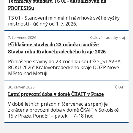
Technický standard TS 01 - aktualizován na
PROFESISu
TS 01 - Stanovení minimální návrhové světlé výšky
místností - účinný od 1. 7. 2026.
7. červenec 2026
Královéhradecký kraj
Přihlášené stavby do 23.ročníku soutěže
Stavba roku Královéhradeckého kraje 2026
Přihlášené stavby do 23. ročníku soutěže „STAVBA
ROKU 2026“ Královéhradeckého kraje DOZP Nové
Město nad Metují
30. červen 2026
ČKAIT
Letní provozní doba v domě ČKAIT v Praze
V době letních prázdnin (červenec a srpen) je
zkrácena provozní doba v domě ČKAIT v Sokolské
15 v Praze. Pondělí – pátek: 7–18 hod.