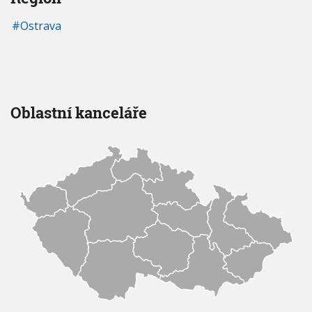
Ostrava
Oblastní kanceláře