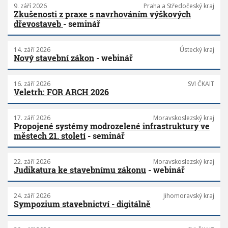
9. září 2026
Praha a Středočeský kraj
Zkušenosti z praxe s navrhováním výškových
dřevostaveb
- seminář
14. září 2026
Ústecký kraj
Nový stavební zákon
- webinář
16. září 2026
SVI ČKAIT
Veletrh: FOR ARCH 2026
17. září 2026
Moravskoslezský kraj
Propojené systémy modrozelené infrastruktury ve
městech 21. století
- seminář
22. září 2026
Moravskoslezský kraj
Judikatura ke stavebnímu zákonu
- webinář
24. září 2026
Jihomoravský kraj
Sympozium stavebnictví - digitálně