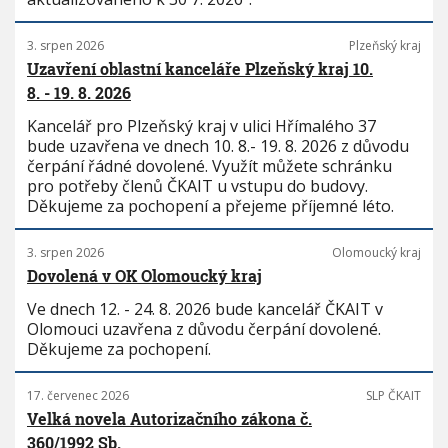
3. srpen 2026
Plzeňský kraj
Uzavření oblastní kanceláře Plzeňský kraj 10.
8. - 19. 8. 2026
Kancelář pro Plzeňský kraj v ulici Hřímalého 37
bude uzavřena ve dnech 10. 8.- 19. 8. 2026 z důvodu
čerpání řádné dovolené. Využít můžete schránku
pro potřeby členů ČKAIT u vstupu do budovy.
Děkujeme za pochopení a přejeme příjemné léto.
3. srpen 2026
Olomoucký kraj
Dovolená v OK Olomoucký kraj
Ve dnech 12. - 24. 8. 2026 bude kancelář ČKAIT v
Olomouci uzavřena z důvodu čerpání dovolené.
Děkujeme za pochopení.
17. červenec 2026
SLP ČKAIT
Velká novela Autorizačního zákona č.
360/1992 Sb.