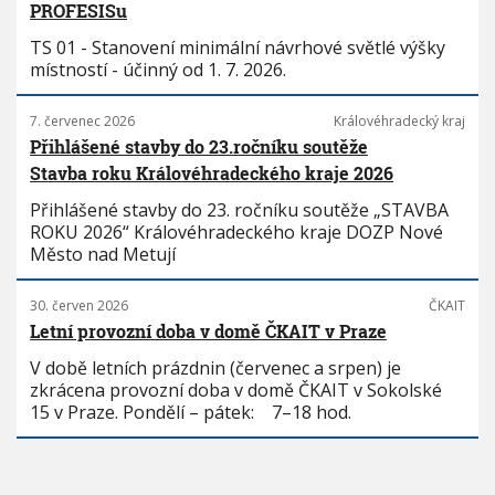
PROFESISu
TS 01 - Stanovení minimální návrhové světlé výšky
místností - účinný od 1. 7. 2026.
7. červenec 2026
Královéhradecký kraj
Přihlášené stavby do 23.ročníku soutěže
Stavba roku Královéhradeckého kraje 2026
Přihlášené stavby do 23. ročníku soutěže „STAVBA
ROKU 2026“ Královéhradeckého kraje DOZP Nové
Město nad Metují
30. červen 2026
ČKAIT
Letní provozní doba v domě ČKAIT v Praze
V době letních prázdnin (červenec a srpen) je
zkrácena provozní doba v domě ČKAIT v Sokolské
15 v Praze. Pondělí – pátek: 7–18 hod.