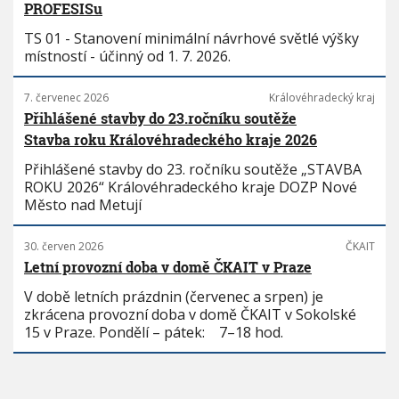
PROFESISu
TS 01 - Stanovení minimální návrhové světlé výšky
místností - účinný od 1. 7. 2026.
7. červenec 2026
Královéhradecký kraj
Přihlášené stavby do 23.ročníku soutěže
Stavba roku Královéhradeckého kraje 2026
Přihlášené stavby do 23. ročníku soutěže „STAVBA
ROKU 2026“ Královéhradeckého kraje DOZP Nové
Město nad Metují
30. červen 2026
ČKAIT
Letní provozní doba v domě ČKAIT v Praze
V době letních prázdnin (červenec a srpen) je
zkrácena provozní doba v domě ČKAIT v Sokolské
15 v Praze. Pondělí – pátek: 7–18 hod.