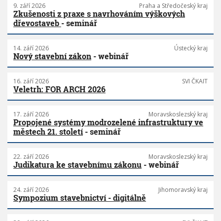
9. září 2026
Praha a Středočeský kraj
Zkušenosti z praxe s navrhováním výškových
dřevostaveb
- seminář
14. září 2026
Ústecký kraj
Nový stavební zákon
- webinář
16. září 2026
SVI ČKAIT
Veletrh: FOR ARCH 2026
17. září 2026
Moravskoslezský kraj
Propojené systémy modrozelené infrastruktury ve
městech 21. století
- seminář
22. září 2026
Moravskoslezský kraj
Judikatura ke stavebnímu zákonu
- webinář
24. září 2026
Jihomoravský kraj
Sympozium stavebnictví - digitálně