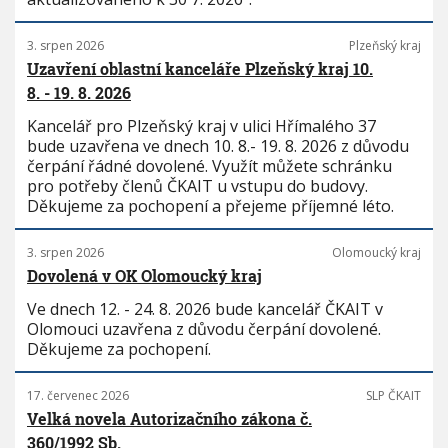
3. srpen 2026
Plzeňský kraj
Uzavření oblastní kanceláře Plzeňský kraj 10.
8. - 19. 8. 2026
Kancelář pro Plzeňský kraj v ulici Hřímalého 37
bude uzavřena ve dnech 10. 8.- 19. 8. 2026 z důvodu
čerpání řádné dovolené. Využít můžete schránku
pro potřeby členů ČKAIT u vstupu do budovy.
Děkujeme za pochopení a přejeme příjemné léto.
3. srpen 2026
Olomoucký kraj
Dovolená v OK Olomoucký kraj
Ve dnech 12. - 24. 8. 2026 bude kancelář ČKAIT v
Olomouci uzavřena z důvodu čerpání dovolené.
Děkujeme za pochopení.
17. červenec 2026
SLP ČKAIT
Velká novela Autorizačního zákona č.
360/1992 Sb.