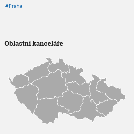
Praha
Oblastní kanceláře