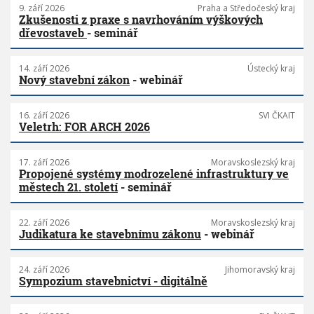
9. září 2026
Praha a Středočeský kraj
Zkušenosti z praxe s navrhováním výškových
dřevostaveb
- seminář
14. září 2026
Ústecký kraj
Nový stavební zákon
- webinář
16. září 2026
SVI ČKAIT
Veletrh: FOR ARCH 2026
17. září 2026
Moravskoslezský kraj
Propojené systémy modrozelené infrastruktury ve
městech 21. století
- seminář
22. září 2026
Moravskoslezský kraj
Judikatura ke stavebnímu zákonu
- webinář
24. září 2026
Jihomoravský kraj
Sympozium stavebnictví - digitálně