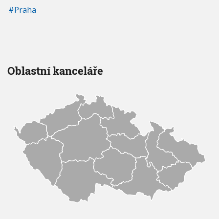
Praha
Oblastní kanceláře