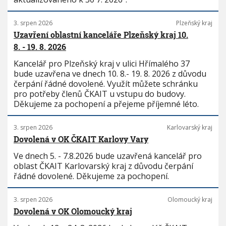
3. srpen 2026
Plzeňský kraj
Uzavření oblastní kanceláře Plzeňský kraj 10.
8. - 19. 8. 2026
Kancelář pro Plzeňský kraj v ulici Hřímalého 37
bude uzavřena ve dnech 10. 8.- 19. 8. 2026 z důvodu
čerpání řádné dovolené. Využít můžete schránku
pro potřeby členů ČKAIT u vstupu do budovy.
Děkujeme za pochopení a přejeme příjemné léto.
3. srpen 2026
Karlovarský kraj
Dovolená v OK ČKAIT Karlovy Vary
Ve dnech 5. - 7.8.2026 bude uzavřená kancelář pro
oblast ČKAIT Karlovarský kraj z důvodu čerpání
řádné dovolené. Děkujeme za pochopení.
3. srpen 2026
Olomoucký kraj
Dovolená v OK Olomoucký kraj