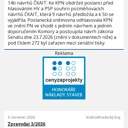
14ti návrhů ČKAIT. Ke KPN obdrželi poslanci před
hlasováním HV a PSP souhrn pozměňovacích
návrhů ČKAIT, která 9 návrhů předložila a k 5ti se
vyjádřila. Poslanecká sněmovna odhlasovala KPN
ve znění PN ve shodě s jedním návrhem a jedním
doporučením Komory a postoupila návrh zákona
Senátu dne 23.7.2026 (znění v dokumentech níže) a
pod číslem 272 byl zařazen mezi senátní tisky.
Reklama
9. červenec 2026
Královéhradecký kraj
Zpravodaj 3/2026