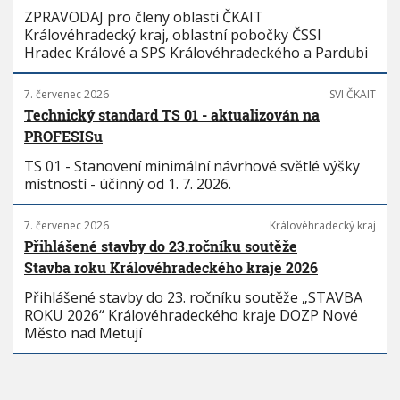
ZPRAVODAJ pro členy oblasti ČKAIT
Královéhradecký kraj, oblastní pobočky ČSSI
Hradec Králové a SPS Královéhradeckého a Pardubi
7. červenec 2026
SVI ČKAIT
Technický standard TS 01 - aktualizován na
PROFESISu
TS 01 - Stanovení minimální návrhové světlé výšky
místností - účinný od 1. 7. 2026.
7. červenec 2026
Královéhradecký kraj
Přihlášené stavby do 23.ročníku soutěže
Stavba roku Královéhradeckého kraje 2026
Přihlášené stavby do 23. ročníku soutěže „STAVBA
ROKU 2026“ Královéhradeckého kraje DOZP Nové
Město nad Metují