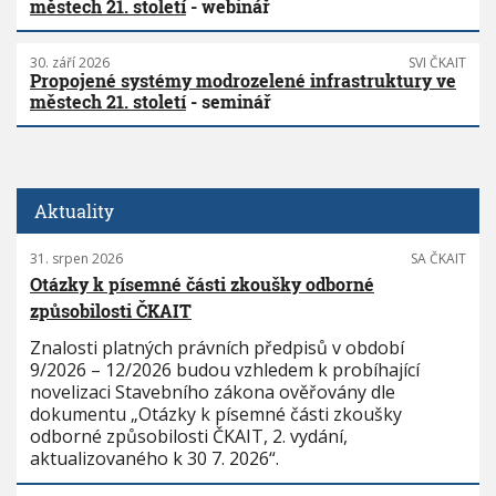
městech 21. století
- webinář
30. září 2026
SVI ČKAIT
Propojené systémy modrozelené infrastruktury ve
městech 21. století
- seminář
Aktuality
31. srpen 2026
SA ČKAIT
Otázky k písemné části zkoušky odborné
způsobilosti ČKAIT
Znalosti platných právních předpisů v období
9/2026 – 12/2026 budou vzhledem k probíhající
novelizaci Stavebního zákona ověřovány dle
dokumentu „Otázky k písemné části zkoušky
odborné způsobilosti ČKAIT, 2. vydání,
aktualizovaného k 30 7. 2026“.