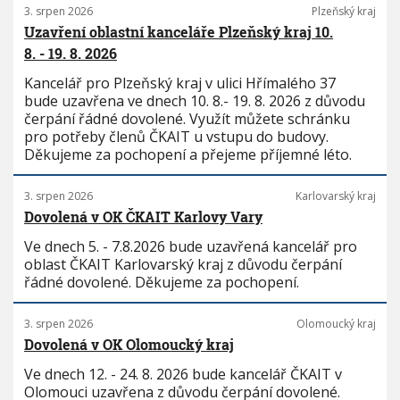
3. srpen 2026
Plzeňský kraj
Uzavření oblastní kanceláře Plzeňský kraj 10.
8. - 19. 8. 2026
Kancelář pro Plzeňský kraj v ulici Hřímalého 37
bude uzavřena ve dnech 10. 8.- 19. 8. 2026 z důvodu
čerpání řádné dovolené. Využít můžete schránku
pro potřeby členů ČKAIT u vstupu do budovy.
Děkujeme za pochopení a přejeme příjemné léto.
3. srpen 2026
Karlovarský kraj
Dovolená v OK ČKAIT Karlovy Vary
Ve dnech 5. - 7.8.2026 bude uzavřená kancelář pro
oblast ČKAIT Karlovarský kraj z důvodu čerpání
řádné dovolené. Děkujeme za pochopení.
3. srpen 2026
Olomoucký kraj
Dovolená v OK Olomoucký kraj
Ve dnech 12. - 24. 8. 2026 bude kancelář ČKAIT v
Olomouci uzavřena z důvodu čerpání dovolené.