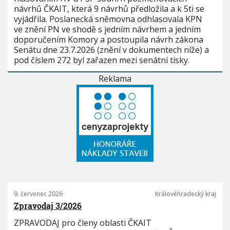
návrhů ČKAIT, která 9 návrhů předložila a k 5ti se
vyjádřila. Poslanecká sněmovna odhlasovala KPN
ve znění PN ve shodě s jedním návrhem a jedním
doporučením Komory a postoupila návrh zákona
Senátu dne 23.7.2026 (znění v dokumentech níže) a
pod číslem 272 byl zařazen mezi senátní tisky.
Reklama
9. červenec 2026
Královéhradecký kraj
Zpravodaj 3/2026
ZPRAVODAJ pro členy oblasti ČKAIT