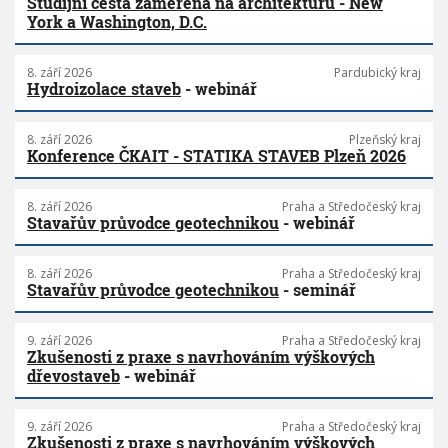
Studijní cesta zaměřená na architekturu - New
York a Washington, D.C.
8. září 2026
Pardubický kraj
Hydroizolace staveb
- webinář
8. září 2026
Plzeňský kraj
Konference ČKAIT - STATIKA STAVEB Plzeň 2026
8. září 2026
Praha a Středočeský kraj
Stavařův průvodce geotechnikou
- webinář
8. září 2026
Praha a Středočeský kraj
Stavařův průvodce geotechnikou
- seminář
9. září 2026
Praha a Středočeský kraj
Zkušenosti z praxe s navrhováním výškových
dřevostaveb
- webinář
9. září 2026
Praha a Středočeský kraj
Zkušenosti z praxe s navrhováním výškových