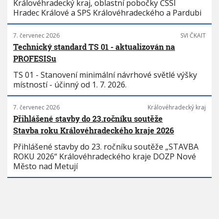
Královéhradecký kraj, oblastní pobočky ČSSI
Hradec Králové a SPS Královéhradeckého a Pardubi
7. červenec 2026
SVI ČKAIT
Technický standard TS 01 - aktualizován na
PROFESISu
TS 01 - Stanovení minimální návrhové světlé výšky
místností - účinný od 1. 7. 2026.
7. červenec 2026
Královéhradecký kraj
Přihlášené stavby do 23.ročníku soutěže
Stavba roku Královéhradeckého kraje 2026
Přihlášené stavby do 23. ročníku soutěže „STAVBA
ROKU 2026“ Královéhradeckého kraje DOZP Nové
Město nad Metují