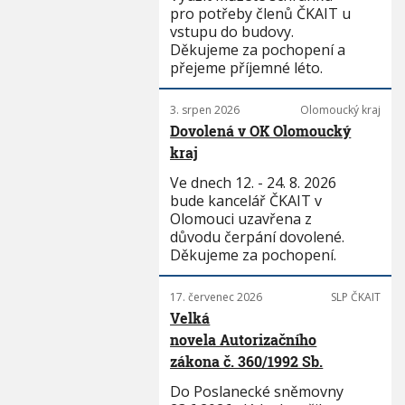
pro potřeby členů ČKAIT u
vstupu do budovy.
Děkujeme za pochopení a
přejeme příjemné léto.
3. srpen 2026
Olomoucký kraj
Dovolená v OK Olomoucký
kraj
Ve dnech 12. - 24. 8. 2026
bude kancelář ČKAIT v
Olomouci uzavřena z
důvodu čerpání dovolené.
Děkujeme za pochopení.
17. červenec 2026
SLP ČKAIT
Velká
novela Autorizačního
zákona č. 360/1992 Sb.
Do Poslanecké sněmovny