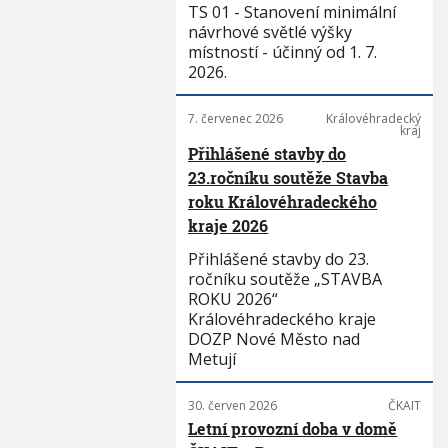
TS 01 - Stanovení minimální
návrhové světlé výšky
místností - účinný od 1. 7.
2026.
7. červenec 2026
Královéhradecký
kraj
Přihlášené stavby do
23.ročníku soutěže Stavba
roku Královéhradeckého
kraje 2026
Přihlášené stavby do 23.
ročníku soutěže „STAVBA
ROKU 2026“
Královéhradeckého kraje
DOZP Nové Město nad
Metují
30. červen 2026
ČKAIT
Letní provozní doba v domě