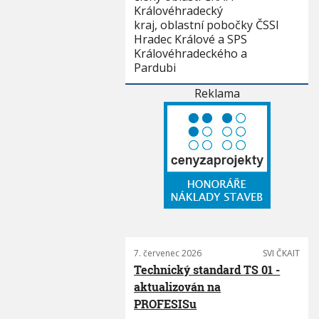
Královéhradecký
kraj, oblastní pobočky ČSSI
Hradec Králové a SPS
Královéhradeckého a
Pardubi
Reklama
7. červenec 2026
SVI ČKAIT
Technický standard TS 01 -
aktualizován na
PROFESISu