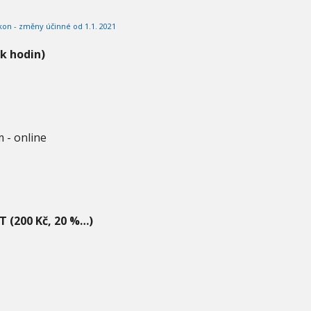
ákon - změny účinné od 1.1. 2021
ik hodin)
 - online
T (200 Kč, 20 %…)