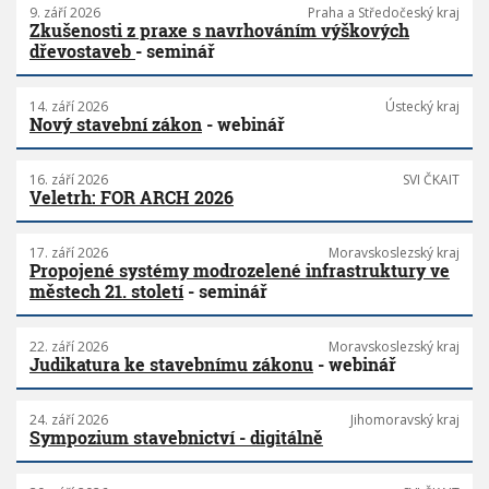
9. září 2026
Praha a Středočeský kraj
Zkušenosti z praxe s navrhováním výškových
dřevostaveb
- seminář
14. září 2026
Ústecký kraj
Nový stavební zákon
- webinář
16. září 2026
SVI ČKAIT
Veletrh: FOR ARCH 2026
17. září 2026
Moravskoslezský kraj
Propojené systémy modrozelené infrastruktury ve
městech 21. století
- seminář
22. září 2026
Moravskoslezský kraj
Judikatura ke stavebnímu zákonu
- webinář
24. září 2026
Jihomoravský kraj
Sympozium stavebnictví - digitálně