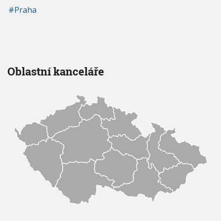
Praha
Oblastní kanceláře