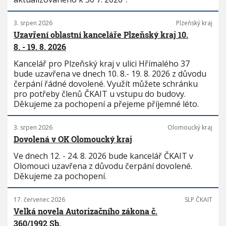
3. srpen 2026
Plzeňský kraj
Uzavření oblastní kanceláře Plzeňský kraj 10.
8. - 19. 8. 2026
Kancelář pro Plzeňský kraj v ulici Hřímalého 37
bude uzavřena ve dnech 10. 8.- 19. 8. 2026 z důvodu
čerpání řádné dovolené. Využít můžete schránku
pro potřeby členů ČKAIT u vstupu do budovy.
Děkujeme za pochopení a přejeme příjemné léto.
3. srpen 2026
Olomoucký kraj
Dovolená v OK Olomoucký kraj
Ve dnech 12. - 24. 8. 2026 bude kancelář ČKAIT v
Olomouci uzavřena z důvodu čerpání dovolené.
Děkujeme za pochopení.
17. červenec 2026
SLP ČKAIT
Velká novela Autorizačního zákona č.
360/1992 Sb.