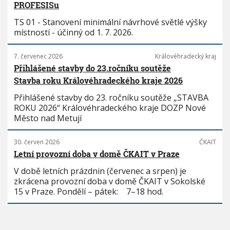
PROFESISu
TS 01 - Stanovení minimální návrhové světlé výšky
místností - účinný od 1. 7. 2026.
7. červenec 2026
Královéhradecký kraj
Přihlášené stavby do 23.ročníku soutěže
Stavba roku Královéhradeckého kraje 2026
Přihlášené stavby do 23. ročníku soutěže „STAVBA
ROKU 2026“ Královéhradeckého kraje DOZP Nové
Město nad Metují
30. červen 2026
ČKAIT
Letní provozní doba v domě ČKAIT v Praze
V době letních prázdnin (červenec a srpen) je
zkrácena provozní doba v domě ČKAIT v Sokolské
15 v Praze. Pondělí – pátek: 7–18 hod.