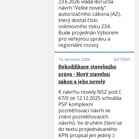
23.6.2026 vláda doručila
návrh "Velké novely"
autorizačního zákona (AZ),
který dostal číslo
sněmovního tisku 234.
Bude projednán Výborem
pro veřejnou správu a
regionální rozvoj.
16. červenec 2026
SLP ČKAIT
Rekodifikace stavebního
práva - Nový stavební
zákon a jeho novely
K návrhu novely NSZ pod č.
67/0 ze 12.12.2025 schválila
PSP komplexní
pozměňovací návrh ve
znění pozměňovacích
návrhů. Ve druhém čtení se
do textu projednávaného
KPN propsal jen jediný z