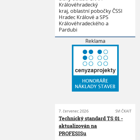
Královéhradecký
kraj, oblastní pobočky ČSSI
Hradec Králové a SPS
Královéhradeckého a
Pardubi
Reklama
7. červenec 2026
SVI ČKAIT
Technický standard TS 01 -
aktualizován na
PROFESISu