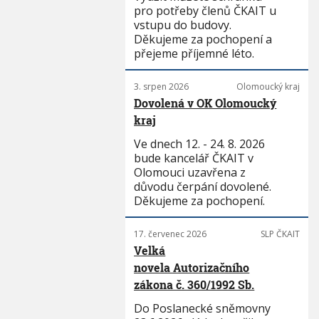
pro potřeby členů ČKAIT u
vstupu do budovy.
Děkujeme za pochopení a
přejeme příjemné léto.
3. srpen 2026
Olomoucký kraj
Dovolená v OK Olomoucký
kraj
Ve dnech 12. - 24. 8. 2026
bude kancelář ČKAIT v
Olomouci uzavřena z
důvodu čerpání dovolené.
Děkujeme za pochopení.
17. červenec 2026
SLP ČKAIT
Velká
novela Autorizačního
zákona č. 360/1992 Sb.
Do Poslanecké sněmovny