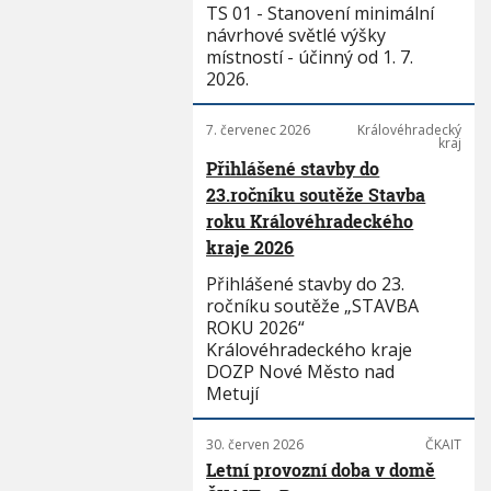
TS 01 - Stanovení minimální
návrhové světlé výšky
místností - účinný od 1. 7.
2026.
7. červenec 2026
Královéhradecký
kraj
Přihlášené stavby do
23.ročníku soutěže Stavba
roku Královéhradeckého
kraje 2026
Přihlášené stavby do 23.
ročníku soutěže „STAVBA
ROKU 2026“
Královéhradeckého kraje
DOZP Nové Město nad
Metují
30. červen 2026
ČKAIT
Letní provozní doba v domě