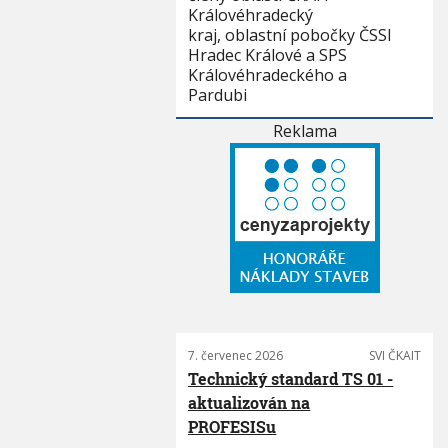
Královéhradecký
kraj, oblastní pobočky ČSSI
Hradec Králové a SPS
Královéhradeckého a
Pardubi
Reklama
7. červenec 2026
SVI ČKAIT
Technický standard TS 01 -
aktualizován na
PROFESISu