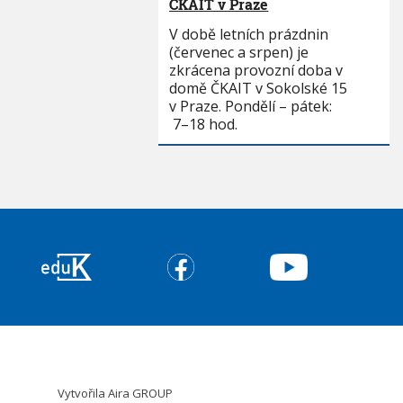
ČKAIT v Praze
V době letních prázdnin
(červenec a srpen) je
zkrácena provozní doba v
domě ČKAIT v Sokolské 15
v Praze. Pondělí – pátek:
7–18 hod.
Vytvořila
Aira GROUP