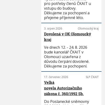
pro potřeby členů ČKAIT u
vstupu do budovy.
Děkujeme za pochopení a
přejeme příjemné léto.
3. srpen 2026
Olomoucký kraj
Dovolená v OK Olomoucký
kraj
Ve dnech 12. - 24. 8. 2026
bude kancelář ČKAIT v
Olomouci uzavřena z
důvodu čerpání dovolené.
Děkujeme za pochopení.
17. červenec 2026
SLP ČKAIT
Velká
novela Autorizačního
zákona č. 360/1992 Sb.
Do Poslanecké sněmovny