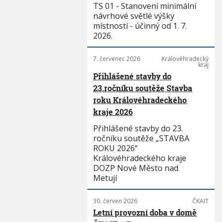
TS 01 - Stanovení minimální
návrhové světlé výšky
místností - účinný od 1. 7.
2026.
7. červenec 2026
Královéhradecký
kraj
Přihlášené stavby do
23.ročníku soutěže Stavba
roku Královéhradeckého
kraje 2026
Přihlášené stavby do 23.
ročníku soutěže „STAVBA
ROKU 2026“
Královéhradeckého kraje
DOZP Nové Město nad
Metují
30. červen 2026
ČKAIT
Letní provozní doba v domě