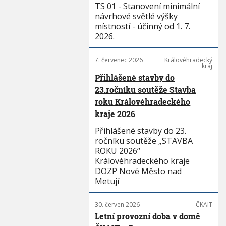
TS 01 - Stanovení minimální
návrhové světlé výšky
místností - účinný od 1. 7.
2026.
7. červenec 2026
Královéhradecký
kraj
Přihlášené stavby do
23.ročníku soutěže Stavba
roku Královéhradeckého
kraje 2026
Přihlášené stavby do 23.
ročníku soutěže „STAVBA
ROKU 2026“
Královéhradeckého kraje
DOZP Nové Město nad
Metují
30. červen 2026
ČKAIT
Letní provozní doba v domě