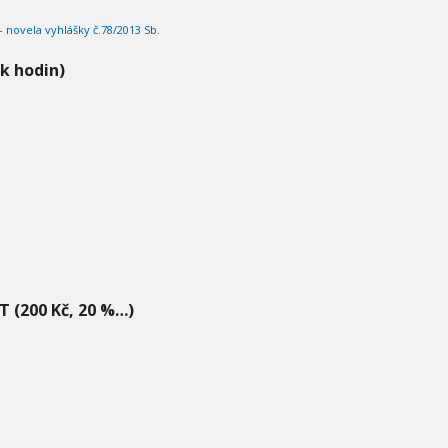
- novela vyhlášky č.78/2013 Sb.
ik hodin)
T (200 Kč, 20 %…)