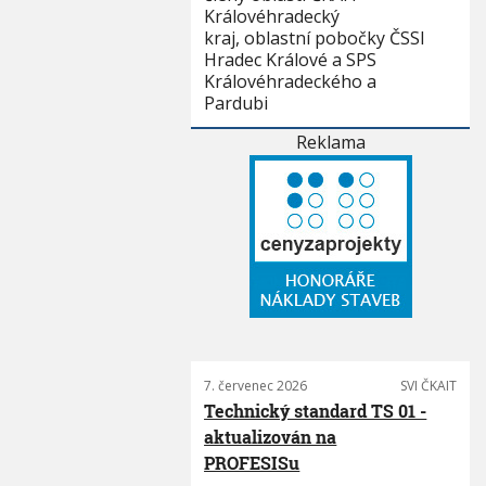
Královéhradecký
kraj, oblastní pobočky ČSSI
Hradec Králové a SPS
Královéhradeckého a
Pardubi
Reklama
7. červenec 2026
SVI ČKAIT
Technický standard TS 01 -
aktualizován na
PROFESISu