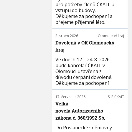
pro potřeby členů ČKAIT u
vstupu do budovy.
Děkujeme za pochopení a
přejeme příjemné léto.
3. srpen 2026
Olomoucký kraj
Dovolená v OK Olomoucký
kraj
Ve dnech 12. - 24. 8. 2026
bude kancelář ČKAIT v
Olomouci uzavřena z
důvodu čerpání dovolené.
Děkujeme za pochopení.
17. červenec 2026
SLP ČKAIT
Velká
novela Autorizačního
zákona č. 360/1992 Sb.
Do Poslanecké sněmovny