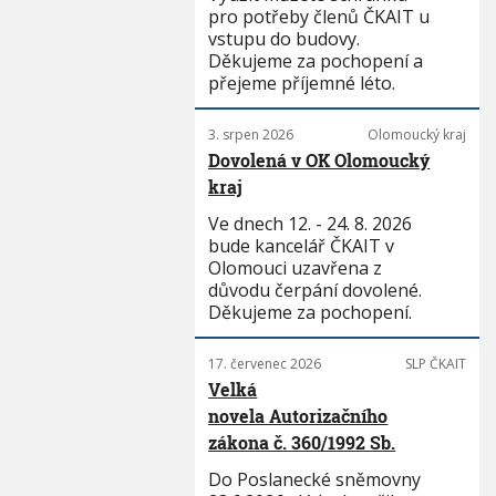
pro potřeby členů ČKAIT u
vstupu do budovy.
Děkujeme za pochopení a
přejeme příjemné léto.
3. srpen 2026
Olomoucký kraj
Dovolená v OK Olomoucký
kraj
Ve dnech 12. - 24. 8. 2026
bude kancelář ČKAIT v
Olomouci uzavřena z
důvodu čerpání dovolené.
Děkujeme za pochopení.
17. červenec 2026
SLP ČKAIT
Velká
novela Autorizačního
zákona č. 360/1992 Sb.
Do Poslanecké sněmovny