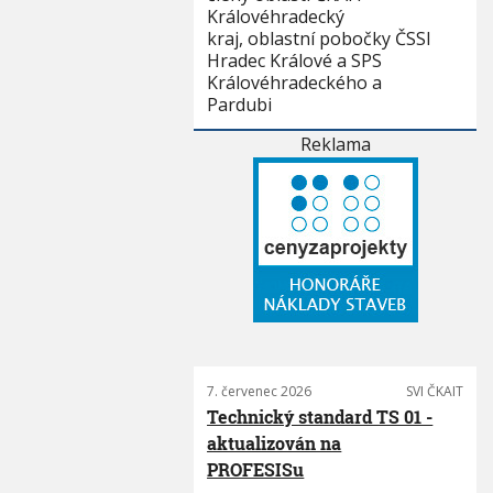
Královéhradecký
kraj, oblastní pobočky ČSSI
Hradec Králové a SPS
Královéhradeckého a
Pardubi
Reklama
7. červenec 2026
SVI ČKAIT
Technický standard TS 01 -
aktualizován na
PROFESISu