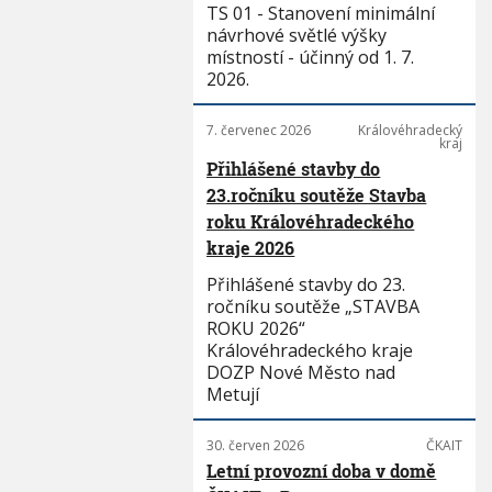
TS 01 - Stanovení minimální
návrhové světlé výšky
místností - účinný od 1. 7.
2026.
7. červenec 2026
Královéhradecký
kraj
Přihlášené stavby do
23.ročníku soutěže Stavba
roku Královéhradeckého
kraje 2026
Přihlášené stavby do 23.
ročníku soutěže „STAVBA
ROKU 2026“
Královéhradeckého kraje
DOZP Nové Město nad
Metují
30. červen 2026
ČKAIT
Letní provozní doba v domě