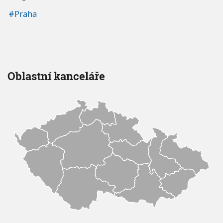
Praha
Oblastní kanceláře