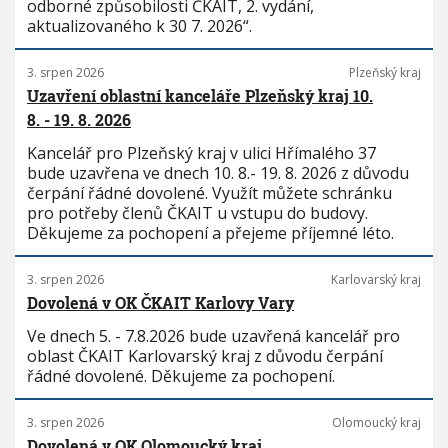
odborné způsobilosti ČKAIT, 2. vydání,
aktualizovaného k 30 7. 2026“.
3. srpen 2026
Plzeňský kraj
Uzavření oblastní kanceláře Plzeňský kraj 10.
8. - 19. 8. 2026
Kancelář pro Plzeňský kraj v ulici Hřímalého 37
bude uzavřena ve dnech 10. 8.- 19. 8. 2026 z důvodu
čerpání řádné dovolené. Využít můžete schránku
pro potřeby členů ČKAIT u vstupu do budovy.
Děkujeme za pochopení a přejeme příjemné léto.
3. srpen 2026
Karlovarský kraj
Dovolená v OK ČKAIT Karlovy Vary
Ve dnech 5. - 7.8.2026 bude uzavřená kancelář pro
oblast ČKAIT Karlovarský kraj z důvodu čerpání
řádné dovolené. Děkujeme za pochopení.
3. srpen 2026
Olomoucký kraj
Dovolená v OK Olomoucký kraj