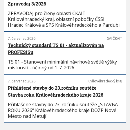
Zpravodaj 3/2026
ZPRAVODAJ pro členy oblasti ČKAIT
Královéhradecký kraj, oblastní pobočky ČSSI
Hradec Králové a SPS Královéhradeckého a Pardubi
7. červenec 2026
SVI ČKAIT
Technický standard TS 01 - aktualizován na
PROFESISu
TS 01 - Stanovení minimální návrhové světlé výšky
místností - účinný od 1. 7. 2026.
7. červenec 2026
Královéhradecký kraj
Přihlášené stavby do 23.ročníku soutěže
Stavba roku Královéhradeckého kraje 2026
Přihlášené stavby do 23. ročníku soutěže „STAVBA
ROKU 2026“ Královéhradeckého kraje DOZP Nové
Město nad Metují