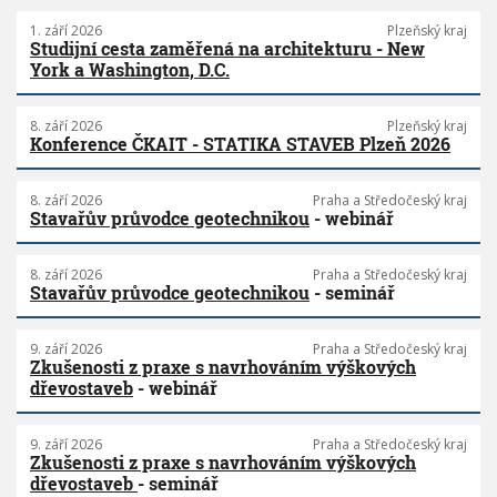
1. září 2026
Plzeňský kraj
Studijní cesta zaměřená na architekturu - New
York a Washington, D.C.
8. září 2026
Plzeňský kraj
Konference ČKAIT - STATIKA STAVEB Plzeň 2026
8. září 2026
Praha a Středočeský kraj
Stavařův průvodce geotechnikou
- webinář
8. září 2026
Praha a Středočeský kraj
Stavařův průvodce geotechnikou
- seminář
9. září 2026
Praha a Středočeský kraj
Zkušenosti z praxe s navrhováním výškových
dřevostaveb
- webinář
9. září 2026
Praha a Středočeský kraj
Zkušenosti z praxe s navrhováním výškových
dřevostaveb
- seminář