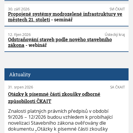
30. září 2026
SVI ČKAIT
Propojené systémy modrozelené infrastruktury ve
městech 21. století
- seminář
12. říjen 2026
Ústecký kraj
Odstraňování staveb podle nového stavebního
zákona
- webinář
Aktuality
31. srpen 2026
SA ČKAIT
Otázky k písemné části zkoušky odborné
způsobilosti ČKAIT
Znalosti platných právních předpisů v období
9/2026 – 12/2026 budou vzhledem k probíhající
novelizaci Stavebního zákona ověřovány dle
dokumentu „Otázky k písemné části zkoušky