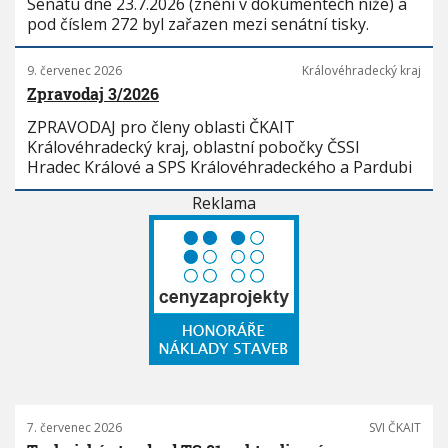
Senátu dne 23.7.2026 (znění v dokumentech níže) a
pod číslem 272 byl zařazen mezi senátní tisky.
9. červenec 2026
Královéhradecký kraj
Zpravodaj 3/2026
ZPRAVODAJ pro členy oblasti ČKAIT
Královéhradecký kraj, oblastní pobočky ČSSI
Hradec Králové a SPS Královéhradeckého a Pardubi
Reklama
7. červenec 2026
SVI ČKAIT