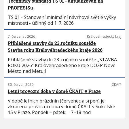
Technický standard TS 01 - aktualizován na
PROFESISu
TS 01 - Stanovení minimální návrhové světlé výšky
místností - účinný od 1. 7. 2026.
7. červenec 2026
Královéhradecký kraj
Přihlášené stavby do 23.ročníku soutěže
Stavba roku Královéhradeckého kraje 2026
Přihlášené stavby do 23. ročníku soutěže „STAVBA
ROKU 2026“ Královéhradeckého kraje DOZP Nové
Město nad Metují
30. červen 2026
ČKAIT
Letní provozní doba v domě ČKAIT v Praze
V době letních prázdnin (červenec a srpen) je
zkrácena provozní doba v domě ČKAIT v Sokolské
15 v Praze. Pondělí – pátek: 7–18 hod.