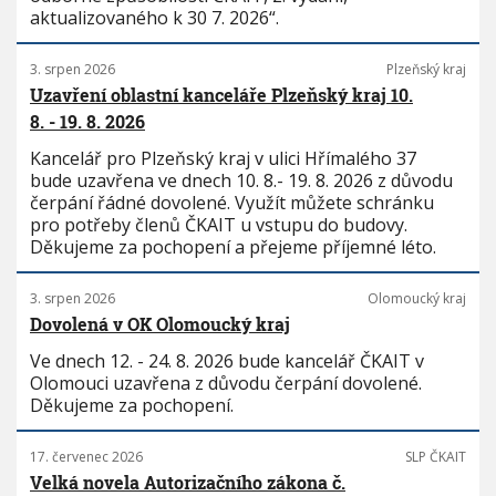
aktualizovaného k 30 7. 2026“.
3. srpen 2026
Plzeňský kraj
Uzavření oblastní kanceláře Plzeňský kraj 10.
8. - 19. 8. 2026
Kancelář pro Plzeňský kraj v ulici Hřímalého 37
bude uzavřena ve dnech 10. 8.- 19. 8. 2026 z důvodu
čerpání řádné dovolené. Využít můžete schránku
pro potřeby členů ČKAIT u vstupu do budovy.
Děkujeme za pochopení a přejeme příjemné léto.
3. srpen 2026
Olomoucký kraj
Dovolená v OK Olomoucký kraj
Ve dnech 12. - 24. 8. 2026 bude kancelář ČKAIT v
Olomouci uzavřena z důvodu čerpání dovolené.
Děkujeme za pochopení.
17. červenec 2026
SLP ČKAIT
Velká novela Autorizačního zákona č.