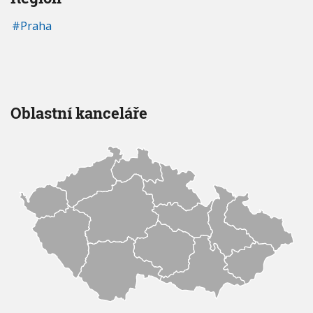
Praha
Oblastní kanceláře