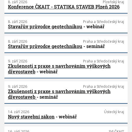
8. září 2026
Plzeňský kraj
Konference ČKAIT - STATIKA STAVEB Plzeň 2026
8. září 2026
Praha a Středočeský kraj
Stavařův průvodce geotechnikou
- webinář
8. září 2026
Praha a Středočeský kraj
Stavařův průvodce geotechnikou
- seminář
9. září 2026
Praha a Středočeský kraj
Zkušenosti z praxe s navrhováním výškových
dřevostaveb
- webinář
9. září 2026
Praha a Středočeský kraj
Zkušenosti z praxe s navrhováním výškových
dřevostaveb
- seminář
14. září 2026
Ústecký kraj
Nový stavební zákon
- webinář
16. září 2026
SVI ČKAIT