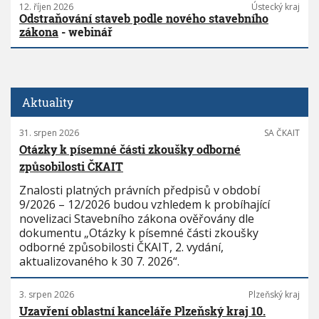
12. říjen 2026
Ústecký kraj
Odstraňování staveb podle nového stavebního
zákona
- webinář
Aktuality
31. srpen 2026
SA ČKAIT
Otázky k písemné části zkoušky odborné
způsobilosti ČKAIT
Znalosti platných právních předpisů v období
9/2026 – 12/2026 budou vzhledem k probíhající
novelizaci Stavebního zákona ověřovány dle
dokumentu „Otázky k písemné části zkoušky
odborné způsobilosti ČKAIT, 2. vydání,
aktualizovaného k 30 7. 2026“.
3. srpen 2026
Plzeňský kraj
Uzavření oblastní kanceláře Plzeňský kraj 10.