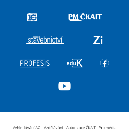
Vyhledávání AO
Vzdělávání
Autorizace ČKAIT
Pro média