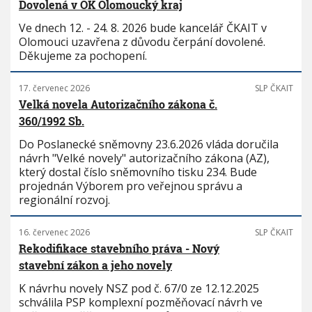
Dovolená v OK Olomoucký kraj
Ve dnech 12. - 24. 8. 2026 bude kancelář ČKAIT v
Olomouci uzavřena z důvodu čerpání dovolené.
Děkujeme za pochopení.
17. červenec 2026
SLP ČKAIT
Velká novela Autorizačního zákona č.
360/1992 Sb.
Do Poslanecké sněmovny 23.6.2026 vláda doručila
návrh "Velké novely" autorizačního zákona (AZ),
který dostal číslo sněmovního tisku 234. Bude
projednán Výborem pro veřejnou správu a
regionální rozvoj.
16. červenec 2026
SLP ČKAIT
Rekodifikace stavebního práva - Nový
stavební zákon a jeho novely
K návrhu novely NSZ pod č. 67/0 ze 12.12.2025
schválila PSP komplexní pozměňovací návrh ve