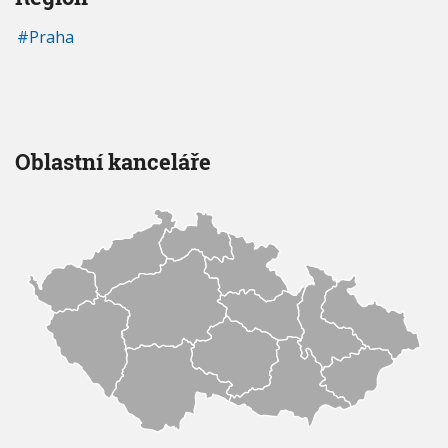
Praha
Oblastní kanceláře