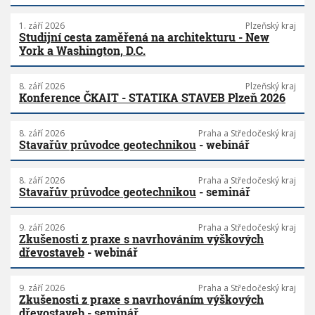
1. září 2026
Plzeňský kraj
Studijní cesta zaměřená na architekturu - New
York a Washington, D.C.
8. září 2026
Plzeňský kraj
Konference ČKAIT - STATIKA STAVEB Plzeň 2026
8. září 2026
Praha a Středočeský kraj
Stavařův průvodce geotechnikou
- webinář
8. září 2026
Praha a Středočeský kraj
Stavařův průvodce geotechnikou
- seminář
9. září 2026
Praha a Středočeský kraj
Zkušenosti z praxe s navrhováním výškových
dřevostaveb
- webinář
9. září 2026
Praha a Středočeský kraj
Zkušenosti z praxe s navrhováním výškových
dřevostaveb
- seminář