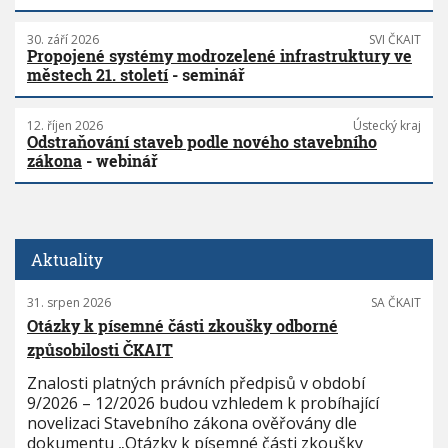
30. září 2026
SVI ČKAIT
Propojené systémy modrozelené infrastruktury ve
městech 21. století
- seminář
12. říjen 2026
Ústecký kraj
Odstraňování staveb podle nového stavebního
zákona
- webinář
Aktuality
31. srpen 2026
SA ČKAIT
Otázky k písemné části zkoušky odborné
způsobilosti ČKAIT
Znalosti platných právních předpisů v období
9/2026 – 12/2026 budou vzhledem k probíhající
novelizaci Stavebního zákona ověřovány dle
dokumentu „Otázky k písemné části zkoušky