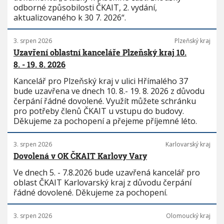
odborné způsobilosti ČKAIT, 2. vydání,
aktualizovaného k 30 7. 2026“.
3. srpen 2026
Plzeňský kraj
Uzavření oblastní kanceláře Plzeňský kraj 10.
8. - 19. 8. 2026
Kancelář pro Plzeňský kraj v ulici Hřímalého 37
bude uzavřena ve dnech 10. 8.- 19. 8. 2026 z důvodu
čerpání řádné dovolené. Využít můžete schránku
pro potřeby členů ČKAIT u vstupu do budovy.
Děkujeme za pochopení a přejeme příjemné léto.
3. srpen 2026
Karlovarský kraj
Dovolená v OK ČKAIT Karlovy Vary
Ve dnech 5. - 7.8.2026 bude uzavřená kancelář pro
oblast ČKAIT Karlovarský kraj z důvodu čerpání
řádné dovolené. Děkujeme za pochopení.
3. srpen 2026
Olomoucký kraj