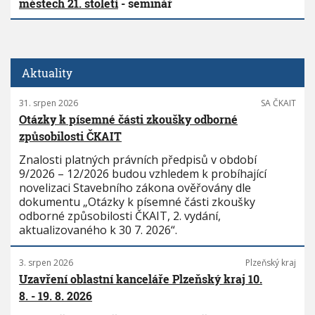
městech 21. století
- seminář
Aktuality
31. srpen 2026
SA ČKAIT
Otázky k písemné části zkoušky odborné
způsobilosti ČKAIT
Znalosti platných právních předpisů v období
9/2026 – 12/2026 budou vzhledem k probíhající
novelizaci Stavebního zákona ověřovány dle
dokumentu „Otázky k písemné části zkoušky
odborné způsobilosti ČKAIT, 2. vydání,
aktualizovaného k 30 7. 2026“.
3. srpen 2026
Plzeňský kraj
Uzavření oblastní kanceláře Plzeňský kraj 10.
8. - 19. 8. 2026