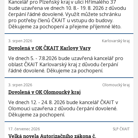
Kancelář pro Plzeňský kraj v ulici Hřímalého 37
bude uzavřena ve dnech 10. 8.- 19. 8. 2026 z důvodu
čerpání řádné dovolené. Využít můžete schránku
pro potřeby členů ČKAIT u vstupu do budovy.
Děkujeme za pochopení a přejeme příjemné léto.
3. srpen 2026
Karlovarský kraj
Dovolená v OK ČKAIT Karlovy Vary
Ve dnech 5. - 7.8.2026 bude uzavřená kancelář pro
oblast ČKAIT Karlovarský kraj z důvodu čerpání
řádné dovolené. Děkujeme za pochopení.
3. srpen 2026
Olomoucký kraj
Dovolená v OK Olomoucký kraj
Ve dnech 12. - 24. 8. 2026 bude kancelář ČKAIT v
Olomouci uzavřena z důvodu čerpání dovolené.
Děkujeme za pochopení.
17. červenec 2026
SLP ČKAIT
Velká novela Autorizačního zákona č.