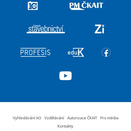
Vyhledávání AO
Vzdělávání
Autorizace ČKAIT
Pro média
Kontakty