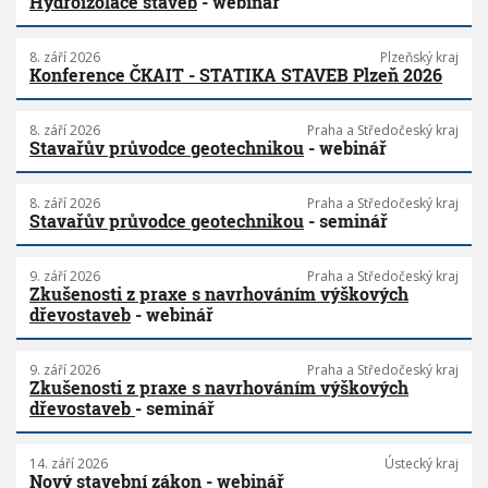
Hydroizolace staveb
- webinář
8. září 2026
Plzeňský kraj
Konference ČKAIT - STATIKA STAVEB Plzeň 2026
8. září 2026
Praha a Středočeský kraj
Stavařův průvodce geotechnikou
- webinář
8. září 2026
Praha a Středočeský kraj
Stavařův průvodce geotechnikou
- seminář
9. září 2026
Praha a Středočeský kraj
Zkušenosti z praxe s navrhováním výškových
dřevostaveb
- webinář
9. září 2026
Praha a Středočeský kraj
Zkušenosti z praxe s navrhováním výškových
dřevostaveb
- seminář
14. září 2026
Ústecký kraj
Nový stavební zákon
- webinář